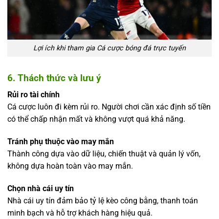
Lợi ích khi tham gia Cá cược bóng đá trực tuyến
6. Thách thức và lưu ý
Rủi ro tài chính
Cá cược luôn đi kèm rủi ro. Người chơi cần xác định số tiền
có thể chấp nhận mất và không vượt quá khả năng.
Tránh phụ thuộc vào may mắn
Thành công dựa vào dữ liệu, chiến thuật và quản lý vốn,
không dựa hoàn toàn vào may mắn.
Chọn nhà cái uy tín
Nhà cái uy tín đảm bảo tỷ lệ kèo công bằng, thanh toán
minh bạch và hỗ trợ khách hàng hiệu quả.