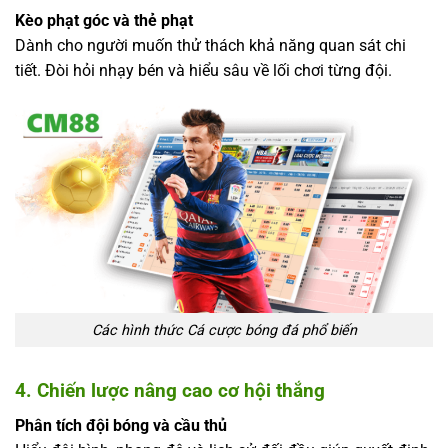
Kèo phạt góc và thẻ phạt
Dành cho người muốn thử thách khả năng quan sát chi
tiết. Đòi hỏi nhạy bén và hiểu sâu về lối chơi từng đội.
Các hình thức Cá cược bóng đá phổ biến
4. Chiến lược nâng cao cơ hội thắng
Phân tích đội bóng và cầu thủ