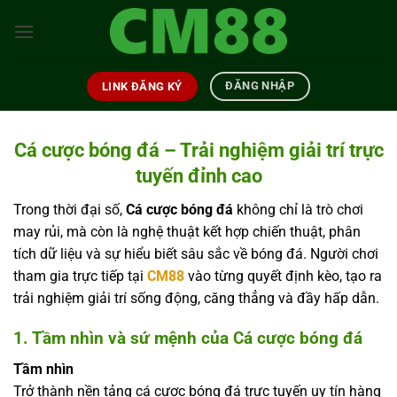
Bỏ
qua
nội
dung
ĐĂNG NHẬP
LINK ĐĂNG KÝ
Cá cược bóng đá – Trải nghiệm giải trí trực
tuyến đỉnh cao
Trong thời đại số,
Cá cược bóng đá
không chỉ là trò chơi
may rủi, mà còn là nghệ thuật kết hợp chiến thuật, phân
tích dữ liệu và sự hiểu biết sâu sắc về bóng đá. Người chơi
tham gia trực tiếp tại
CM88
vào từng quyết định kèo, tạo ra
trải nghiệm giải trí sống động, căng thẳng và đầy hấp dẫn.
1. Tầm nhìn và sứ mệnh của Cá cược bóng đá
Tầm nhìn
Trở thành nền tảng cá cược bóng đá trực tuyến uy tín hàng