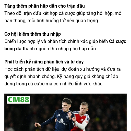
Tăng thêm phần hấp dẫn cho trận đấu
Theo dõi trận đấu kết hợp cá cược giúp tăng hồi hộp, mỗi
bàn thắng, mỗi tình huống trở nên quan trọng.
Cơ hội kiếm thêm thu nhập
Chiến lược hợp lý và phân tích chính xác giúp biến
Cá cược
bóng đá
thành nguồn thu nhập phụ hấp dẫn.
Phát triển kỹ năng phân tích và tư duy
Học cách phân tích dữ liệu, dự đoán xu hướng và đưa ra
quyết định nhanh chóng. Kỹ năng quý giá không chỉ áp
dụng trong cá cược mà còn nhiều lĩnh vực khác.