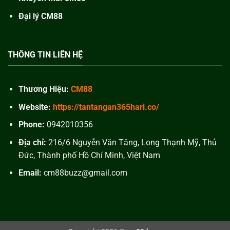
Đại lý CM88
THÔNG TIN LIÊN HỆ
Thương Hiệu:
CM88
Website:
https://tantangan365hari.co/
Phone:
0942010356
Địa chỉ:
216/6 Nguyễn Văn Tăng, Long Thạnh Mỹ, Thủ
Đức, Thành phố Hồ Chí Minh, Việt Nam
Email:
cm88buzz@gmail.com