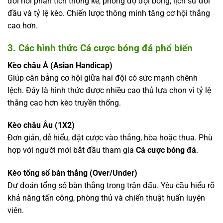
đòi hỏi phân tích thống kê, phong độ đội bóng, lịch sử đối
đầu và tỷ lệ kèo. Chiến lược thông minh tăng cơ hội thắng
cao hơn.
3. Các hình thức Cá cược bóng đá phổ biến
Kèo châu Á (Asian Handicap)
Giúp cân bằng cơ hội giữa hai đội có sức mạnh chênh
lệch. Đây là hình thức được nhiều cao thủ lựa chọn vì tỷ lệ
thắng cao hơn kèo truyền thống.
Kèo châu Âu (1X2)
Đơn giản, dễ hiểu, đặt cược vào thắng, hòa hoặc thua. Phù
hợp với người mới bắt đầu tham gia
Cá cược bóng đá
.
Kèo tổng số bàn thắng (Over/Under)
Dự đoán tổng số bàn thắng trong trận đấu. Yêu cầu hiểu rõ
khả năng tấn công, phòng thủ và chiến thuật huấn luyện
viên.