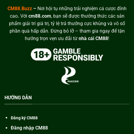
CM88.Buzz
–
Nơi hội tụ những trải nghiệm cá cược đỉnh
cao
.
Với
cm88.com
, bạn sẽ được thưởng thức các sản
phẩm giải trí giá trị, tỷ lệ trả thưởng cực khủng và vô số
phần quà hấp dẫn. Đừng bỏ lỡ – tham gia ngay để tận
hưởng trọn vẹn ưu đãi từ
nhà cái CM88
!
HƯỚNG DẪN
Đăng ký CM88
Đăng nhập CM88