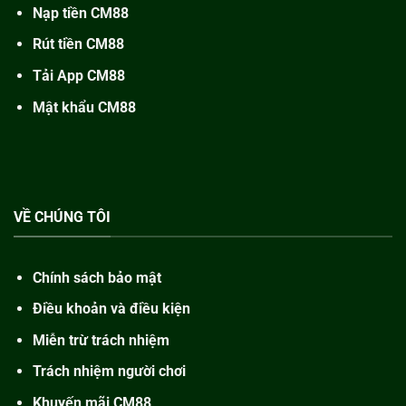
Nạp tiền CM88
Rút tiền CM88
Tải App CM88
Mật khẩu CM88
VỀ CHÚNG TÔI
Chính sách bảo mật
Điều khoản và điều kiện
Miễn trừ trách nhiệm
Trách nhiệm người chơi
Khuyến mãi CM88