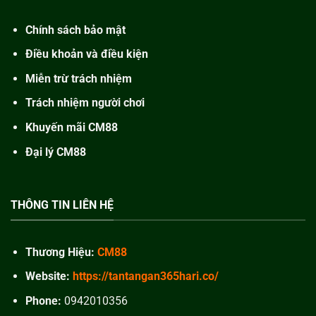
Chính sách bảo mật
Điều khoản và điều kiện
Miễn trừ trách nhiệm
Trách nhiệm người chơi
Khuyến mãi CM88
Đại lý CM88
THÔNG TIN LIÊN HỆ
Thương Hiệu:
CM88
Website:
https://tantangan365hari.co/
Phone:
0942010356