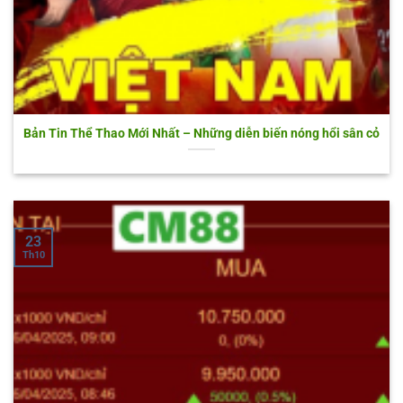
Bản Tin Thể Thao Mới Nhất – Những diễn biến nóng hổi sân cỏ
23
Th10