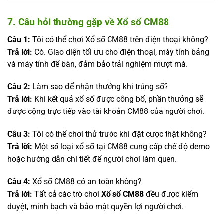
7.
Câu hỏi thường gặp về Xổ số CM88
Câu 1:
Tôi có thể chơi Xổ số CM88 trên điện thoại không?
Trả lời:
Có. Giao diện tối ưu cho điện thoại, máy tính bảng
và máy tính để bàn, đảm bảo trải nghiệm mượt mà.
Câu 2:
Làm sao để nhận thưởng khi trúng số?
Trả lời:
Khi kết quả xổ số được công bố, phần thưởng sẽ
được cộng trực tiếp vào tài khoản CM88 của người chơi.
Câu 3:
Tôi có thể chơi thử trước khi đặt cược thật không?
Trả lời:
Một số loại xổ số tại CM88 cung cấp chế độ demo
hoặc hướng dẫn chi tiết để người chơi làm quen.
Câu 4:
Xổ số CM88 có an toàn không?
Trả lời:
Tất cả các trò chơi
Xổ số CM88
đều được kiểm
duyệt, minh bạch và bảo mật quyền lợi người chơi.