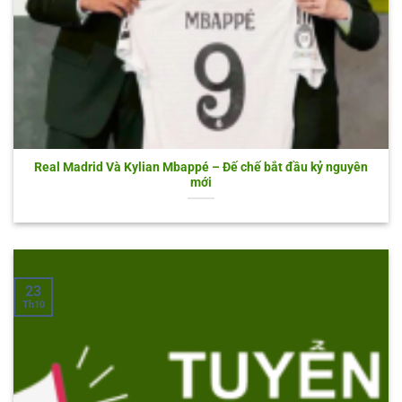
Real Madrid Và Kylian Mbappé – Đế chế bắt đầu kỷ nguyên
mới
23
Th10