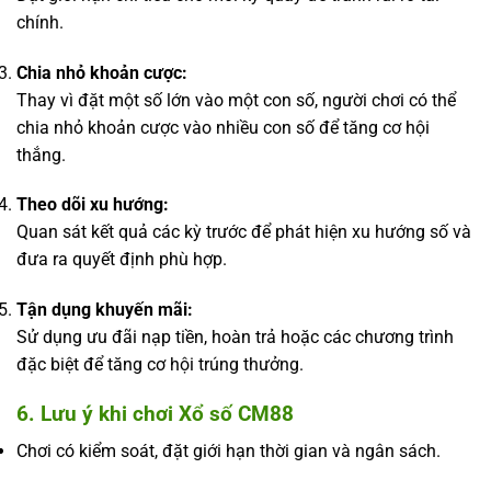
chính.
Chia nhỏ khoản cược:
Thay vì đặt một số lớn vào một con số, người chơi có thể
chia nhỏ khoản cược vào nhiều con số để tăng cơ hội
thắng.
Theo dõi xu hướng:
Quan sát kết quả các kỳ trước để phát hiện xu hướng số và
đưa ra quyết định phù hợp.
Tận dụng khuyến mãi:
Sử dụng ưu đãi nạp tiền, hoàn trả hoặc các chương trình
đặc biệt để tăng cơ hội trúng thưởng.
6.
Lưu ý khi chơi Xổ số CM88
Chơi có kiểm soát, đặt giới hạn thời gian và ngân sách.