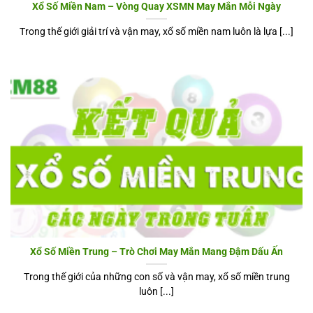
Xổ Số Miền Nam – Vòng Quay XSMN May Mắn Mỗi Ngày
Trong thế giới giải trí và vận may, xổ số miền nam luôn là lựa [...]
Xổ Số Miền Trung – Trò Chơi May Mắn Mang Đậm Dấu Ấn
Trong thế giới của những con số và vận may, xổ số miền trung
luôn [...]