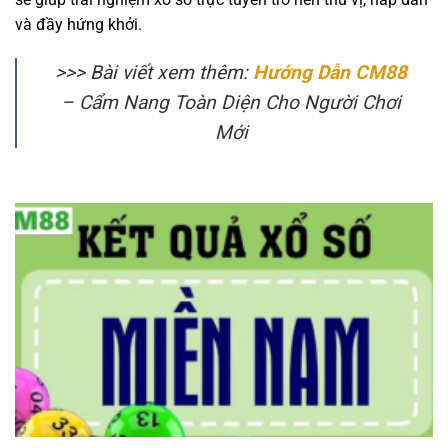
và đầy hứng khởi.
>>> Bài viết xem thêm:
Hướng Dẫn CM88
– Cẩm Nang Toàn Diện Cho Người Chơi
Mới