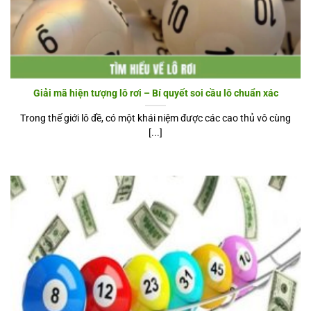
Giải mã hiện tượng lô rơi – Bí quyết soi cầu lô chuẩn xác
Trong thế giới lô đề, có một khái niệm được các cao thủ vô cùng
[...]