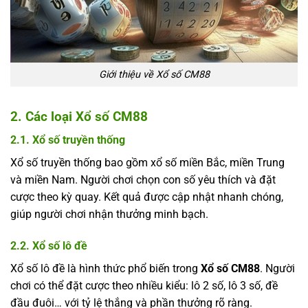
Giới thiệu về Xổ số CM88
2.
Các loại Xổ số CM88
2.1. Xổ số truyền thống
Xổ số truyền thống bao gồm xổ số miền Bắc, miền Trung
và miền Nam. Người chơi chọn con số yêu thích và đặt
cược theo kỳ quay. Kết quả được cập nhật nhanh chóng,
giúp người chơi nhận thưởng minh bạch.
2.2. Xổ số lô đề
Xổ số lô đề là hình thức phổ biến trong
Xổ số CM88
. Người
chơi có thể đặt cược theo nhiều kiểu: lô 2 số, lô 3 số, đề
đầu đuôi… với tỷ lệ thắng và phần thưởng rõ ràng.