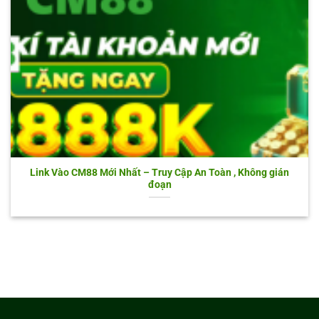
Link Vào CM88 Mới Nhất – Truy Cập An Toàn , Không gián
đoạn