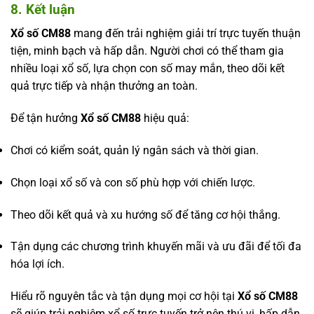
8.
Kết luận
Xổ số CM88
mang đến trải nghiệm giải trí trực tuyến thuận
tiện, minh bạch và hấp dẫn. Người chơi có thể tham gia
nhiều loại xổ số, lựa chọn con số may mắn, theo dõi kết
quả trực tiếp và nhận thưởng an toàn.
Để tận hưởng
Xổ số CM88
hiệu quả:
Chơi có kiểm soát, quản lý ngân sách và thời gian.
Chọn loại xổ số và con số phù hợp với chiến lược.
Theo dõi kết quả và xu hướng số để tăng cơ hội thắng.
Tận dụng các chương trình khuyến mãi và ưu đãi để tối đa
hóa lợi ích.
Hiểu rõ nguyên tắc và tận dụng mọi cơ hội tại
Xổ số CM88
sẽ giúp trải nghiệm xổ số trực tuyến trở nên thú vị, hấp dẫn