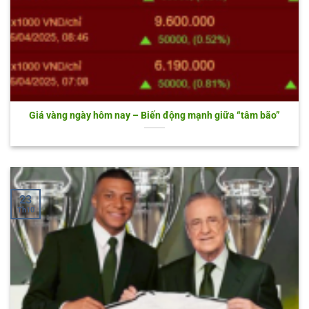
Giá vàng ngày hôm nay – Biến động mạnh giữa “tâm bão”
23
Th10