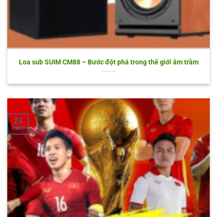
Loa sub SUIM CM88 – Bước đột phá trong thế giới âm trầm
23
Th10