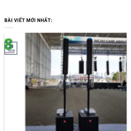
BÀI VIẾT MỚI NHẤT:
24
Th10