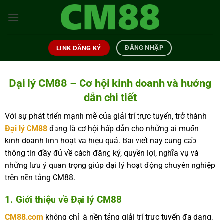
Bỏ
qua
nội
dung
ĐĂNG NHẬP
LINK ĐĂNG KÝ
Đại lý CM88 – Cơ hội kinh doanh và hướng
dẫn chi tiết
Với sự phát triển mạnh mẽ của giải trí trực tuyến, trở thành
Đại lý CM88
đang là cơ hội hấp dẫn cho những ai muốn
kinh doanh linh hoạt và hiệu quả. Bài viết này cung cấp
thông tin đầy đủ về cách đăng ký, quyền lợi, nghĩa vụ và
những lưu ý quan trọng giúp đại lý hoạt động chuyên nghiệp
trên nền tảng CM88.
1.
Giới thiệu về Đại lý CM88
CM88.com
không chỉ là nền tảng giải trí trực tuyến đa dạng,