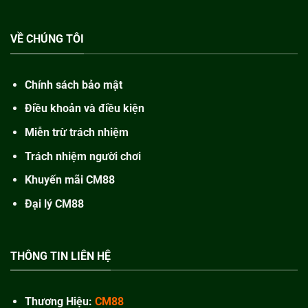
VỀ CHÚNG TÔI
Chính sách bảo mật
Điều khoản và điều kiện
Miễn trừ trách nhiệm
Trách nhiệm người chơi
Khuyến mãi CM88
Đại lý CM88
THÔNG TIN LIÊN HỆ
Thương Hiệu:
CM88