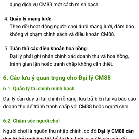
dụng dịch vụ CM88 một cách minh bạch.
Quản lý mạng lưới:
Theo dõi hoạt động người chơi dưới mạng lưới, đảm bảo
không vi phạm chính sách và điều khoản CM88.
Tuân thủ các điều khoản hoa hồng:
Đại lý phải ghi nhận chính xác doanh thu và hoa hồng,
tránh gian lận hoặc tranh chấp không cần thiết.
6.
Các lưu ý quan trọng cho Đại lý CM88
6.1. Quản lý tài chính minh bạch
Đại lý cần duy trì tài chính rõ ràng, lưu trữ biên lai và báo cáo
doanh thu để tránh tranh chấp với CM88 hoặc người chơi.
6.2. Chăm sóc người chơi
Người chơi là nguồn thu nhập chính, do đó
Đại lý CM88 cần
duy trì trải nghiệm tốt
, hỗ trợ kịp thời và xử lý các vấn đề