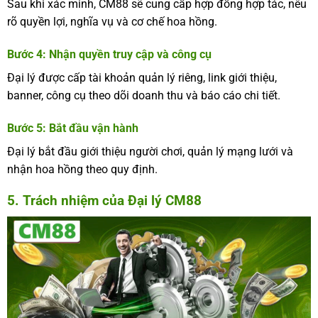
Sau khi xác minh, CM88 sẽ cung cấp hợp đồng hợp tác, nêu
rõ quyền lợi, nghĩa vụ và cơ chế hoa hồng.
Bước 4: Nhận quyền truy cập và công cụ
Đại lý được cấp tài khoản quản lý riêng, link giới thiệu,
banner, công cụ theo dõi doanh thu và báo cáo chi tiết.
Bước 5: Bắt đầu vận hành
Đại lý bắt đầu giới thiệu người chơi, quản lý mạng lưới và
nhận hoa hồng theo quy định.
5.
Trách nhiệm của Đại lý CM88