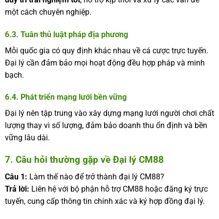
một cách chuyên nghiệp.
6.3. Tuân thủ luật pháp địa phương
Mỗi quốc gia có quy định khác nhau về cá cược trực tuyến.
Đại lý cần đảm bảo mọi hoạt động đều hợp pháp và minh
bạch.
6.4. Phát triển mạng lưới bền vững
Đại lý nên tập trung vào xây dựng mạng lưới người chơi chất
lượng thay vì số lượng, đảm bảo doanh thu ổn định và bền
vững lâu dài.
7.
Câu hỏi thường gặp về Đại lý CM88
Câu 1:
Làm thế nào để trở thành đại lý CM88?
Trả lời:
Liên hệ với bộ phận hỗ trợ CM88 hoặc đăng ký trực
tuyến, cung cấp thông tin chính xác và ký hợp đồng đại lý.