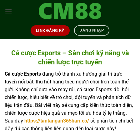
Bỏ
qua
nội
dung
ĐĂNG NHẬP
LINK ĐĂNG KÝ
Cá cược Esports – Sân chơi kỹ năng và
chiến lược trực tuyến
Cá cược Esports
đang trở thành xu hướng giải trí trực
tuyến nổi bật, thu hút hàng triệu người chơi trên toàn thế
giới. Không chỉ dựa vào may rủi, cá cược Esports đòi hỏi
chiến lược, hiểu biết về trò chơi, đội tuyển và phân tích dữ
liệu trận đấu. Bài viết này sẽ cung cấp kiến thức toàn diện,
chiến lược cược hiệu quả và mẹo tối ưu hóa tỷ lệ thắng.
Sau đây
https://tantangan365hari.co/
sẽ phân tích chi tiết
đầy đủ các thông liên liên quan đến loại cược này!