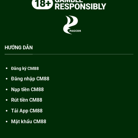
HƯỚNG DẪN
Đăng ký CM88
Đăng nhập CM88
Nạp tiền CM88
Rút tiền CM88
Tải App CM88
Mật khẩu CM88