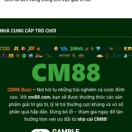
NHÀ CUNG CẤP TRÒ CHƠI
CM88.Buzz
–
Nơi hội tụ những trải nghiệm cá cược đỉnh
cao
.
Với
cm88.com
, bạn sẽ được thưởng thức các sản
phẩm giải trí giá trị, tỷ lệ trả thưởng cực khủng và vô số
phần quà hấp dẫn. Đừng bỏ lỡ – tham gia ngay để tận
hưởng trọn vẹn ưu đãi từ
nhà cái CM88
!