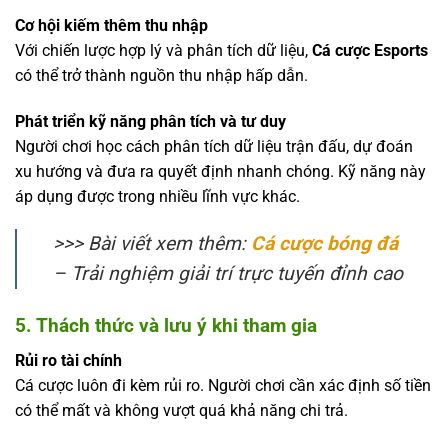
Cơ hội kiếm thêm thu nhập
Với chiến lược hợp lý và phân tích dữ liệu,
Cá cược Esports
có thể trở thành nguồn thu nhập hấp dẫn.
Phát triển kỹ năng phân tích và tư duy
Người chơi học cách phân tích dữ liệu trận đấu, dự đoán
xu hướng và đưa ra quyết định nhanh chóng. Kỹ năng này
áp dụng được trong nhiều lĩnh vực khác.
>>> Bài viết xem thêm:
Cá cược bóng đá
– Trải nghiệm giải trí trực tuyến đỉnh cao
5. Thách thức và lưu ý khi tham gia
Rủi ro tài chính
Cá cược luôn đi kèm rủi ro. Người chơi cần xác định số tiền
có thể mất và không vượt quá khả năng chi trả.