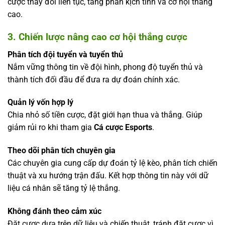
cược thay đổi liên tục, tăng phần kịch tính và cơ hội thắng
cao.
3. Chiến lược nâng cao cơ hội thắng cược
Phân tích đội tuyển và tuyển thủ
Nắm vững thông tin về đội hình, phong độ tuyển thủ và
thành tích đối đầu để đưa ra dự đoán chính xác.
Quản lý vốn hợp lý
Chia nhỏ số tiền cược, đặt giới hạn thua và thắng. Giúp
giảm rủi ro khi tham gia
Cá cược Esports
.
Theo dõi phân tích chuyên gia
Các chuyên gia cung cấp dự đoán tỷ lệ kèo, phân tích chiến
thuật và xu hướng trận đấu. Kết hợp thông tin này với dữ
liệu cá nhân sẽ tăng tỷ lệ thắng.
Không đánh theo cảm xúc
Đặt cược dựa trên dữ liệu và chiến thuật, tránh đặt cược vì