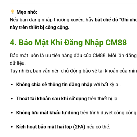
Mẹo nhỏ:
Nếu bạn đăng nhập thường xuyên, hãy
bật chế độ “Ghi nh
này trên thiết bị công cộng.
4. Bảo Mật Khi Đăng Nhập CM88
Bảo mật luôn là ưu tiên hàng đầu của CM88. Mỗi lần đă
dữ liệu.
Tuy nhiên, bạn vẫn nên chủ động bảo vệ tài khoản của m
Không chia sẻ thông tin đăng nhập
với bất kỳ ai.
Thoát tài khoản sau khi sử dụng
trên thiết bị lạ.
Không lưu mật khẩu tự động
trên trình duyệt công cộng
Kích hoạt bảo mật hai lớp (2FA)
nếu có thể.