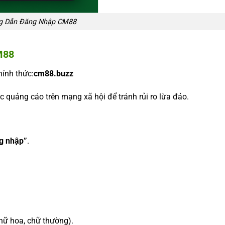
g Dẫn Đăng Nhập CM88
M88
hính thức:
cm88.buzz
quảng cáo trên mạng xã hội để tránh rủi ro lừa đảo.
g nhập”
.
chữ hoa, chữ thường).