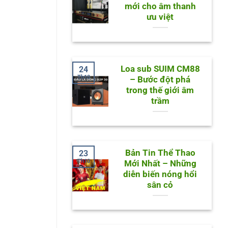
mới cho âm thanh
ưu việt
Loa sub SUIM CM88
24
Th10
– Bước đột phá
trong thế giới âm
trầm
Bản Tin Thể Thao
23
Th10
Mới Nhất – Những
diễn biến nóng hổi
sân cỏ