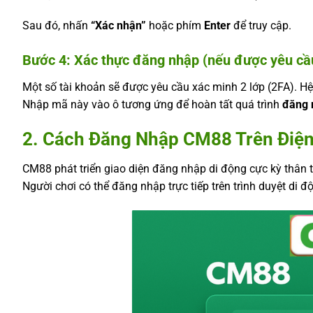
Sau đó, nhấn
“Xác nhận”
hoặc phím
Enter
để truy cập.
Bước 4: Xác thực đăng nhập (nếu được yêu cầ
Một số tài khoản sẽ được yêu cầu xác minh 2 lớp (2FA). H
Nhập mã này vào ô tương ứng để hoàn tất quá trình
đăng 
2. Cách Đăng Nhập CM88 Trên Điện
CM88 phát triển giao diện đăng nhập di động cực kỳ thân t
Người chơi có thể đăng nhập trực tiếp trên trình duyệt d