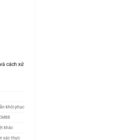
 và cách xử
dẫn khôi phục
ợ CM88
yệt khác
in xác thực