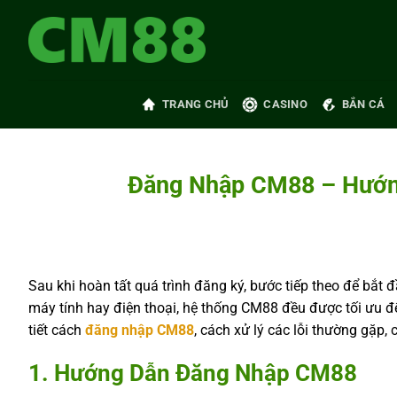
Bỏ
qua
nội
dung
TRANG CHỦ
CASINO
BẮN CÁ
Đăng Nhập CM88 – Hướng
Sau khi hoàn tất quá trình đăng ký, bước tiếp theo để bắt đ
máy tính hay điện thoại, hệ thống CM88 đều được tối ưu để
tiết cách
đăng nhập CM88
, cách xử lý các lỗi thường gặp
1. Hướng Dẫn Đăng Nhập CM88