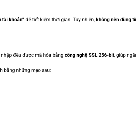
ớ tài khoản”
để tiết kiệm thời gian. Tuy nhiên,
không nên dùng t
ng nhập đều được mã hóa bằng
công nghệ SSL 256-bit
, giúp ngă
ình bằng những mẹo sau:
.