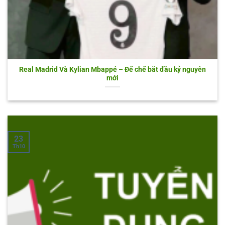
Real Madrid Và Kylian Mbappé – Đế chế bắt đầu kỷ nguyên
mới
23
Th10