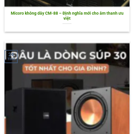
Micoro không dây CM-88 – Định nghĩa mới cho âm thanh ưu
việt
24
Th10