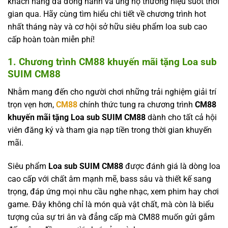
khách hàng đã đồng hành và ủng hộ thương hiệu suốt thời
gian qua. Hãy cùng tìm hiểu chi tiết về chương trình hot
nhất tháng này và cơ hội sở hữu siêu phẩm loa sub cao
cấp hoàn toàn miễn phí!
1. Chương trình CM88 khuyến mãi tặng Loa sub
SUIM CM88
Nhằm mang đến cho người chơi những trải nghiệm giải trí
trọn vẹn hơn,
CM88
chính thức tung ra chương trình
CM88
khuyến mãi tặng Loa sub SUIM CM88
dành cho tất cả hội
viên đăng ký và tham gia nạp tiền trong thời gian khuyến
mãi.
Siêu phẩm
Loa sub SUIM CM88
được đánh giá là dòng loa
cao cấp với chất âm mạnh mẽ, bass sâu và thiết kế sang
trọng, đáp ứng mọi nhu cầu nghe nhạc, xem phim hay chơi
game. Đây không chỉ là món quà vật chất, mà còn là biểu
tượng của sự tri ân và đẳng cấp mà CM88 muốn gửi gắm