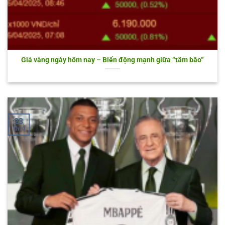
Giá vàng ngày hôm nay – Biến động mạnh giữa “tâm bão”
23
Th10