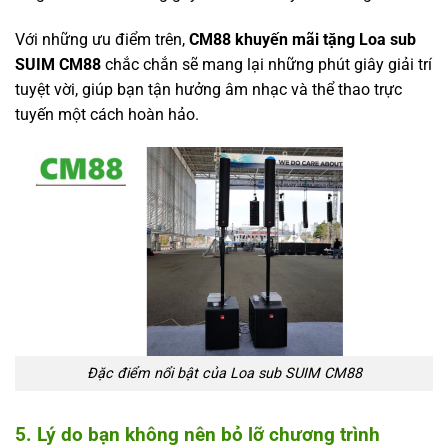
Với những ưu điểm trên,
CM88 khuyến mãi tặng Loa sub
SUIM CM88
chắc chắn sẽ mang lại những phút giây giải trí
tuyệt vời, giúp bạn tận hưởng âm nhạc và thể thao trực
tuyến một cách hoàn hảo.
Đặc điểm nổi bật của Loa sub SUIM CM88
5. Lý do bạn không nên bỏ lỡ chương trình