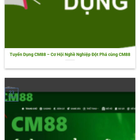
Tuyển Dụng CM88 – Cơ Hội Nghề Nghiệp Đột Phá cùng CM88
23
Th10