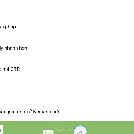
ải pháp.
 lý nhanh hơn.
c mã OTP.
iúp quá trình xử lý nhanh hơn.