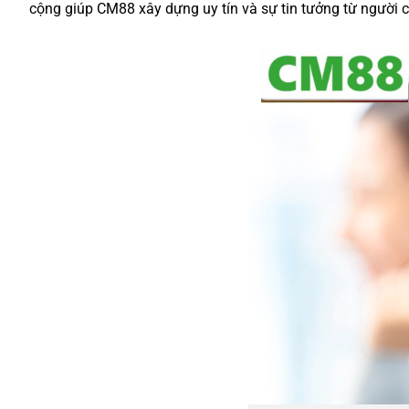
cộng giúp CM88 xây dựng uy tín và sự tin tưởng từ người c