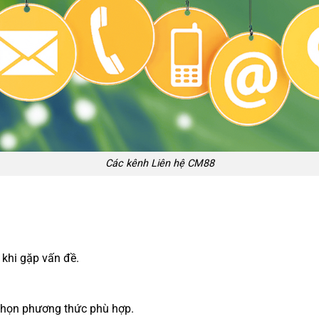
Các kênh Liên hệ CM88
 khi gặp vấn đề.
a chọn phương thức phù hợp.