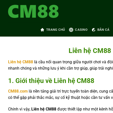
Bỏ
qua
nội
dung
TRANG CHỦ
CASINO
BẮN CÁ
Liên hệ CM88 
Liên hệ CM88
là cầu nối quan trọng giữa người chơi và đội
nhanh chóng và những lưu ý khi cần trợ giúp, giúp trải ngh
1.
Giới thiệu về Liên hệ CM88
CM88.com
là nền tảng giải trí trực tuyến toàn diện, cung c
có thể gặp phải thắc mắc, sự cố kỹ thuật hoặc cần tư vấn 
Chính vì vậy,
Liên hệ CM88
được thiết lập như một kênh hỗ