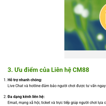
3.
Ưu điểm của Liên hệ CM88
Hỗ trợ nhanh chóng:
Live Chat và hotline đảm bảo người chơi được tư vấn ngay
Đa dạng kênh liên hệ:
Email, mạng xã hội, ticket và trực tiếp giúp người chơi lự