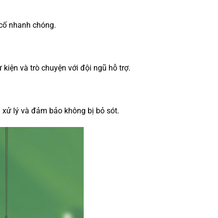
ự cố nhanh chóng.
iện và trò chuyện với đội ngũ hỗ trợ.
nh xử lý và đảm bảo không bị bỏ sót.