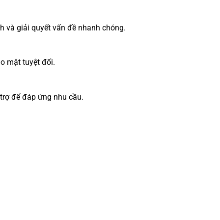
nh và giải quyết vấn đề nhanh chóng.
o mật tuyệt đối.
 trợ để đáp ứng nhu cầu.