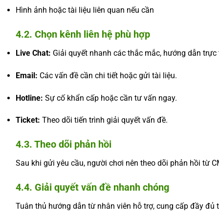
Hình ảnh hoặc tài liệu liên quan nếu cần
4.2. Chọn kênh liên hệ phù hợp
Live Chat:
Giải quyết nhanh các thắc mắc, hướng dẫn trực t
Email:
Các vấn đề cần chi tiết hoặc gửi tài liệu.
Hotline:
Sự cố khẩn cấp hoặc cần tư vấn ngay.
Ticket:
Theo dõi tiến trình giải quyết vấn đề.
4.3. Theo dõi phản hồi
Sau khi gửi yêu cầu, người chơi nên theo dõi phản hồi từ CM
4.4. Giải quyết vấn đề nhanh chóng
Tuân thủ hướng dẫn từ nhân viên hỗ trợ, cung cấp đầy đủ th