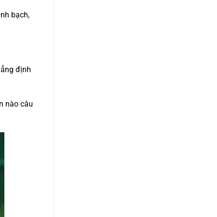
inh bạch,
hẳng định
ần nào câu