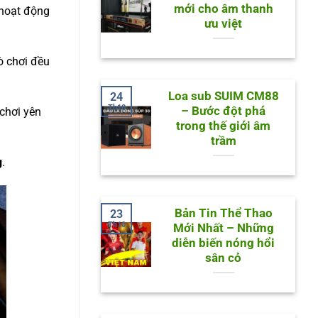
mới cho âm thanh
 hoạt động
ưu việt
ò chơi đều
Loa sub SUIM CM88
24
Th10
– Bước đột phá
chơi yên
trong thế giới âm
trầm
g
.
Bản Tin Thể Thao
23
Th10
Mới Nhất – Những
diễn biến nóng hổi
sân cỏ