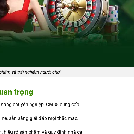
phẩm và trải nghiệm người chơi
uan trọng
ch hàng chuyên nghiệp. CM88 cung cấp:
line, sẵn sàng giải đáp mọi thắc mắc.
, hiểu rõ sản phẩm và quy định nhà cái.