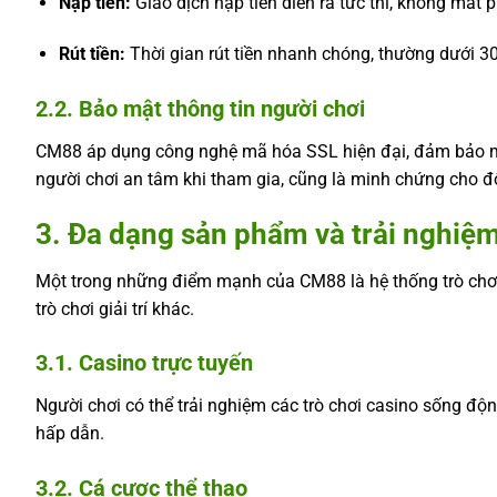
Nạp tiền:
Giao dịch nạp tiền diễn ra tức thì, không mất p
Rút tiền:
Thời gian rút tiền nhanh chóng, thường dưới 3
2.2. Bảo mật thông tin người chơi
CM88 áp dụng công nghệ mã hóa SSL hiện đại, đảm bảo mọi
người chơi an tâm khi tham gia, cũng là minh chứng cho độ
3.
Đa dạng sản phẩm và trải nghiệm
Một trong những điểm mạnh của CM88 là hệ thống trò chơi đ
trò chơi giải trí khác.
3.1. Casino trực tuyến
Người chơi có thể trải nghiệm các trò chơi casino sống động
hấp dẫn.
3.2. Cá cược thể thao