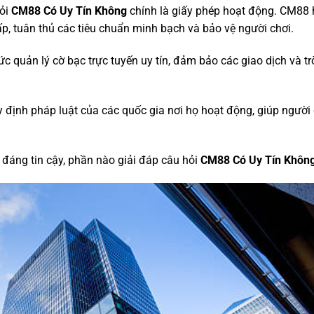
hỏi
CM88 Có Uy Tín Không
chính là giấy phép hoạt động. CM88
p, tuân thủ các tiêu chuẩn minh bạch và bảo vệ người chơi.
 quản lý cờ bạc trực tuyến uy tín, đảm bảo các giao dịch và tr
định pháp luật của các quốc gia nơi họ hoạt động, giúp người 
 đáng tin cậy, phần nào giải đáp câu hỏi
CM88 Có Uy Tín Khôn