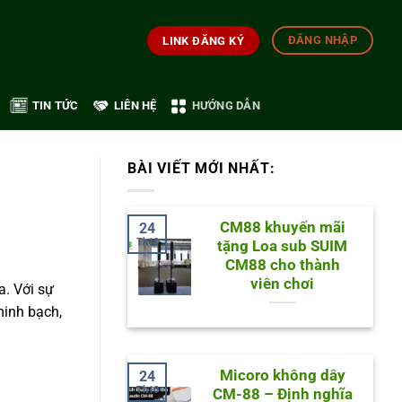
ĐĂNG NHẬP
LINK ĐĂNG KÝ
TIN TỨC
LIÊN HỆ
HƯỚNG DẪN
BÀI VIẾT MỚI NHẤT:
CM88 khuyến mãi
24
Th10
tặng Loa sub SUIM
CM88 cho thành
viên chơi
a. Với sự
 minh bạch,
Micoro không dây
24
Th10
CM-88 – Định nghĩa