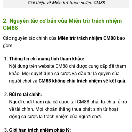
Giới thiệu về Miễn trừ trách nhiệm CM88
2.
Nguyên tắc cơ bản của Miễn trừ trách nhiệm
CM88
Các nguyên tắc chính của
Miễn trừ trách nhiệm CM88
bao
gồm:
Thông tin chỉ mang tính tham khảo:
Nội dung trên website CM88 chỉ được cung cấp để tham
khảo. Mọi quyết định cá cược và đầu tư là quyền của
người chơi và
CM88 không chịu trách nhiệm về kết quả
.
Rủi ro tài chính:
Người chơi tham gia cá cược tại CM88 phải tự chịu rủi ro
về tài chính. Mọi khoản thắng thua phát sinh từ hoạt
động cá cược là trách nhiệm của người chơi.
Giới hạn trách nhiệm pháp lý: