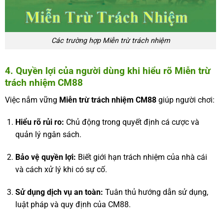
Các trường hợp Miễn trừ trách nhiệm
4.
Quyền lợi của người dùng khi hiểu rõ Miễn trừ
trách nhiệm CM88
Việc nắm vững
Miễn trừ trách nhiệm CM88
giúp người chơi:
Hiểu rõ rủi ro:
Chủ động trong quyết định cá cược và
quản lý ngân sách.
Bảo vệ quyền lợi:
Biết giới hạn trách nhiệm của nhà cái
và cách xử lý khi có sự cố.
Sử dụng dịch vụ an toàn:
Tuân thủ hướng dẫn sử dụng,
luật pháp và quy định của CM88.