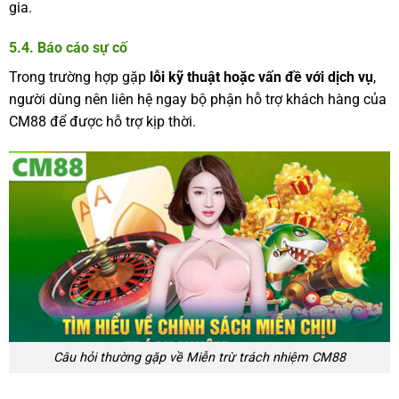
gia.
5.4. Báo cáo sự cố
Trong trường hợp gặp
lỗi kỹ thuật hoặc vấn đề với dịch vụ
,
người dùng nên liên hệ ngay bộ phận hỗ trợ khách hàng của
CM88 để được hỗ trợ kịp thời.
Câu hỏi thường gặp về Miễn trừ trách nhiệm CM88