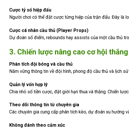
Cược tỷ số hiệp đấu
Người chơi có thể đặt cược từng hiệp của trận đấu. Đây là lo
Cược cá nhân cầu thủ (Player Props)
Dự đoán số điểm, rebounds hay assists của một cầu thủ tro
3. Chiến lược nâng cao cơ hội thắn
Phân tích đội bóng và cầu thủ
Nắm vững thông tin về đội hình, phong độ cầu thủ và lịch sử
Quản lý vốn hợp lý
Chia nhỏ số tiền cược, đặt giới hạn thua và thắng. Chiến lược
Theo dõi thông tin từ chuyên gia
Các chuyên gia cung cấp phân tích kèo, dự đoán xu hướng và c
Không đánh theo cảm xúc