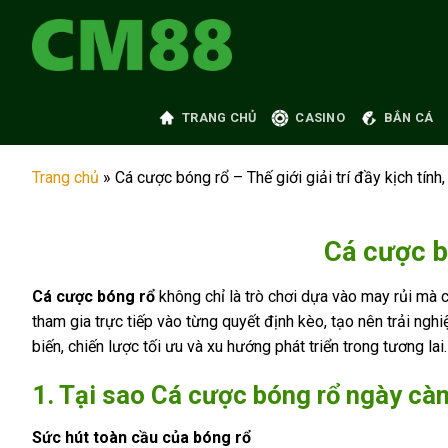
Skip
to
content
TRANG CHỦ
CASINO
BẮN CÁ
Trang chủ
»
Cá cược bóng rổ – Thế giới giải trí đầy kịch tính
Cá cược bó
Cá cược bóng rổ
không chỉ là trò chơi dựa vào may rủi mà c
tham gia trực tiếp vào từng quyết định kèo, tạo nên trải nghi
biến, chiến lược tối ưu và xu hướng phát triển trong tương lai.
1. Tại sao Cá cược bóng rổ ngày cà
Sức hút toàn cầu của bóng rổ