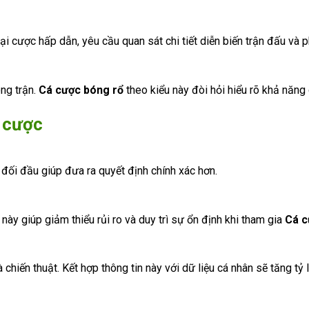
ại cược hấp dẫn, yêu cầu quan sát chi tiết diễn biến trận đấu và p
ng trận.
Cá cược bóng rổ
theo kiểu này đòi hỏi hiểu rõ khả năng 
g cược
 đối đầu giúp đưa ra quyết định chính xác hơn.
 này giúp giảm thiểu rủi ro và duy trì sự ổn định khi tham gia
Cá c
hiến thuật. Kết hợp thông tin này với dữ liệu cá nhân sẽ tăng tỷ l