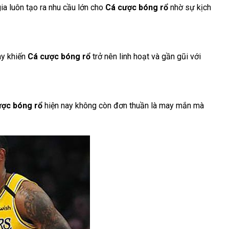
ia luôn tạo ra nhu cầu lớn cho
Cá cược bóng rổ
nhờ sự kịch
ày khiến
Cá cược bóng rổ
trở nên linh hoạt và gần gũi với
ược bóng rổ
hiện nay không còn đơn thuần là may mắn mà