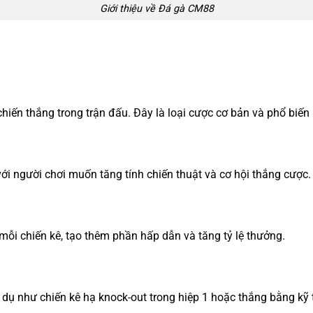
Giới thiệu về Đá gà CM88
hiến thắng trong trận đấu. Đây là loại cược cơ bản và phổ biến 
ới người chơi muốn tăng tính chiến thuật và cơ hội thắng cược.
mỗi chiến kê, tạo thêm phần hấp dẫn và tăng tỷ lệ thưởng.
 dụ như chiến kê hạ knock-out trong hiệp 1 hoặc thắng bằng kỹ