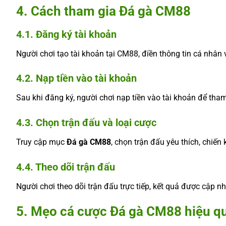
4.
Cách tham gia Đá gà CM88
4.1. Đăng ký tài khoản
Người chơi tạo tài khoản tại CM88, điền thông tin cá nhân
4.2. Nạp tiền vào tài khoản
Sau khi đăng ký, người chơi nạp tiền vào tài khoản để tham
4.3. Chọn trận đấu và loại cược
Truy cập mục
Đá gà CM88
, chọn trận đấu yêu thích, chiến
4.4. Theo dõi trận đấu
Người chơi theo dõi trận đấu trực tiếp, kết quả được cập nh
5.
Mẹo cá cược Đá gà CM88 hiệu q