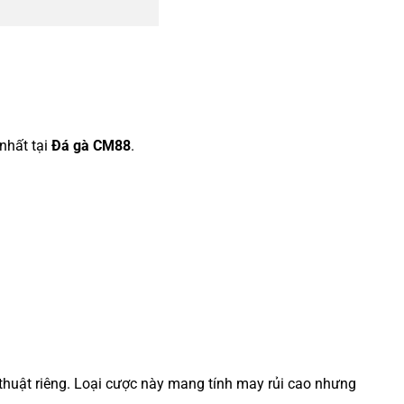
nhất tại
Đá gà CM88
.
 thuật riêng. Loại cược này mang tính may rủi cao nhưng