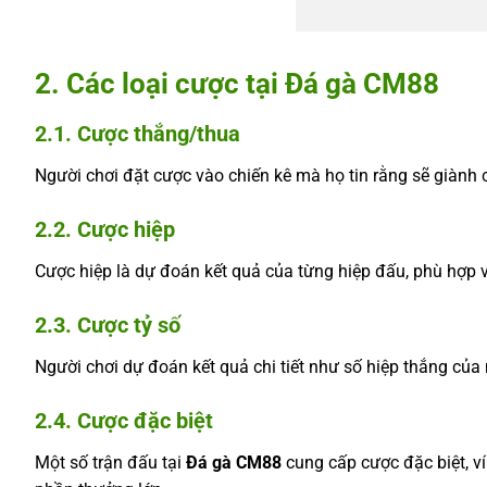
2.
Các loại cược tại Đá gà CM88
2.1. Cược thắng/thua
Người chơi đặt cược vào chiến kê mà họ tin rằng sẽ giành c
2.2. Cược hiệp
Cược hiệp là dự đoán kết quả của từng hiệp đấu, phù hợp v
2.3. Cược tỷ số
Người chơi dự đoán kết quả chi tiết như số hiệp thắng của 
2.4. Cược đặc biệt
Một số trận đấu tại
Đá gà CM88
cung cấp cược đặc biệt, ví