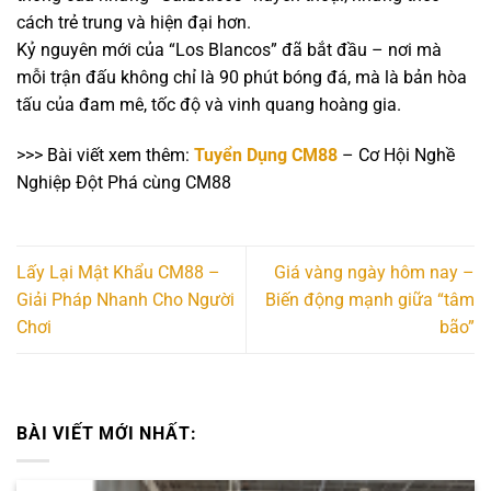
cách trẻ trung và hiện đại hơn.
Kỷ nguyên mới của “Los Blancos” đã bắt đầu – nơi mà
mỗi trận đấu không chỉ là 90 phút bóng đá, mà là bản hòa
tấu của đam mê, tốc độ và vinh quang hoàng gia.
>>> Bài viết xem thêm:
Tuyển Dụng CM88
– Cơ Hội Nghề
Nghiệp Đột Phá cùng CM88
Lấy Lại Mật Khẩu CM88 –
Giá vàng ngày hôm nay –
Giải Pháp Nhanh Cho Người
Biến động mạnh giữa “tâm
Chơi
bão”
BÀI VIẾT MỚI NHẤT: