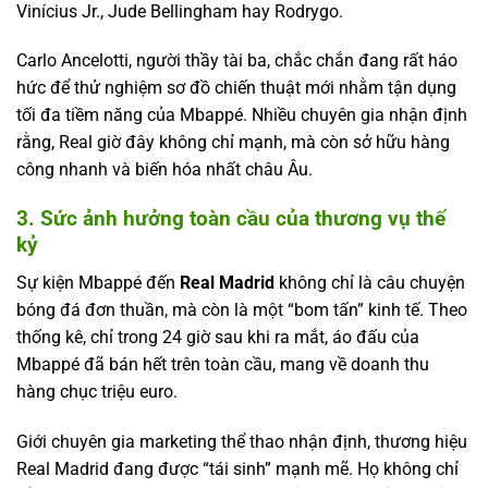
Vinícius Jr., Jude Bellingham hay Rodrygo.
Carlo Ancelotti, người thầy tài ba, chắc chắn đang rất háo
hức để thử nghiệm sơ đồ chiến thuật mới nhằm tận dụng
tối đa tiềm năng của Mbappé. Nhiều chuyên gia nhận định
rằng, Real giờ đây không chỉ mạnh, mà còn sở hữu hàng
công nhanh và biến hóa nhất châu Âu.
3. Sức ảnh hưởng toàn cầu của thương vụ thế
kỷ
Sự kiện Mbappé đến
Real Madrid
không chỉ là câu chuyện
bóng đá đơn thuần, mà còn là một “bom tấn” kinh tế. Theo
thống kê, chỉ trong 24 giờ sau khi ra mắt, áo đấu của
Mbappé đã bán hết trên toàn cầu, mang về doanh thu
hàng chục triệu euro.
Giới chuyên gia marketing thể thao nhận định, thương hiệu
Real Madrid đang được “tái sinh” mạnh mẽ. Họ không chỉ