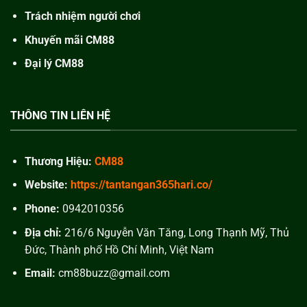
Trách nhiệm người chơi
Khuyến mãi CM88
Đại lý CM88
THÔNG TIN LIÊN HỆ
Thương Hiệu:
CM88
Website:
https://tantangan365hari.co/
Phone:
0942010356
Địa chỉ:
216/6 Nguyễn Văn Tăng, Long Thạnh Mỹ, Thủ
Đức, Thành phố Hồ Chí Minh, Việt Nam
Email:
cm88buzz@gmail.com