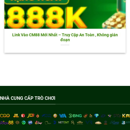
Link Vào CM88 Mới Nhất – Truy Cập An Toàn , Không gián
đoạn
NHÀ CUNG CẤP TRÒ CHƠI