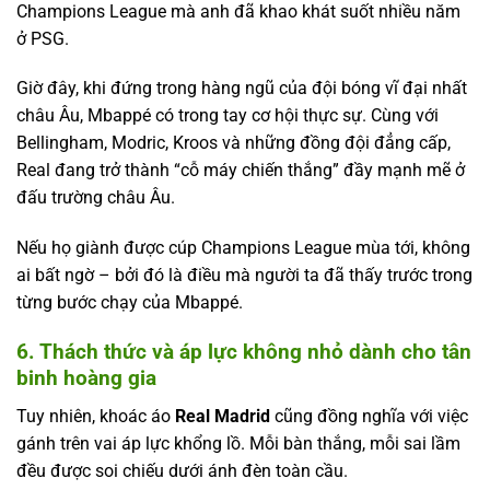
Champions League mà anh đã khao khát suốt nhiều năm
ở PSG.
Giờ đây, khi đứng trong hàng ngũ của đội bóng vĩ đại nhất
châu Âu, Mbappé có trong tay cơ hội thực sự. Cùng với
Bellingham, Modric, Kroos và những đồng đội đẳng cấp,
Real đang trở thành “cỗ máy chiến thắng” đầy mạnh mẽ ở
đấu trường châu Âu.
Nếu họ giành được cúp Champions League mùa tới, không
ai bất ngờ – bởi đó là điều mà người ta đã thấy trước trong
từng bước chạy của Mbappé.
6. Thách thức và áp lực không nhỏ dành cho tân
binh hoàng gia
Tuy nhiên, khoác áo
Real Madrid
cũng đồng nghĩa với việc
gánh trên vai áp lực khổng lồ. Mỗi bàn thắng, mỗi sai lầm
đều được soi chiếu dưới ánh đèn toàn cầu.