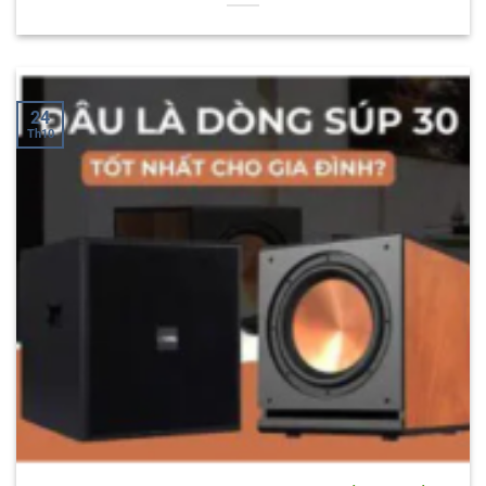
24
Th10