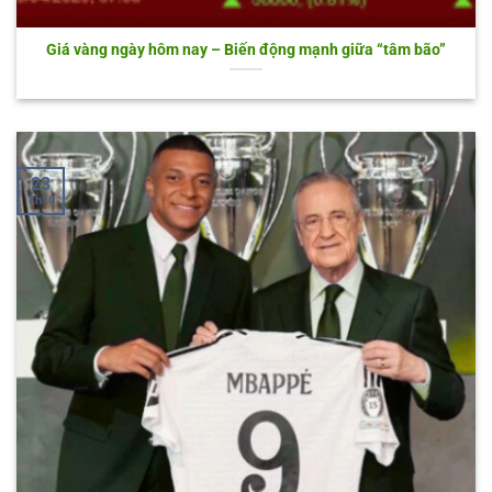
Giá vàng ngày hôm nay – Biến động mạnh giữa “tâm bão”
23
Th10