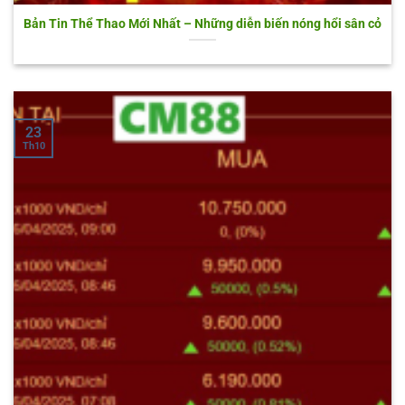
Bản Tin Thể Thao Mới Nhất – Những diễn biến nóng hổi sân cỏ
23
Th10