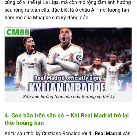
củng cố vị thế tại La Liga, mà còn mở rộng tầm ảnh hưởng
sâu rộng ra toàn cầu, đặc biệt là ở châu Á – nơi lượng fan
hâm mộ của Mbappé cực kỳ đông đảo.
Sức ảnh hưởng toàn cầu của thương vụ thế kỷ
4. Cơn bão trên sân cỏ – Khi Real Madrid trở lại
thời hoàng kim
Kể từ sau thời kỳ Cristiano Ronaldo rời đi,
Real Madrid
vẫn