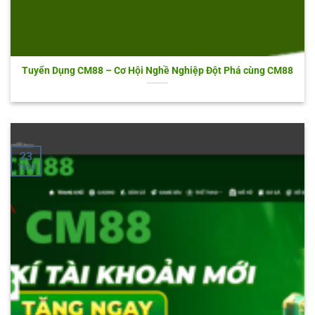
Tuyển Dụng CM88 – Cơ Hội Nghề Nghiệp Đột Phá cùng CM88
23
Th10