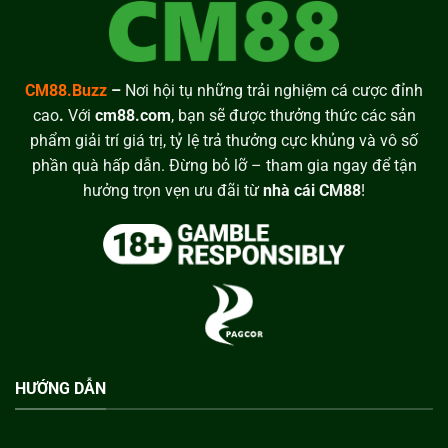
CM88.Buzz
–
Nơi hội tụ những trải nghiệm cá cược đỉnh
cao
.
Với
cm88.com
, bạn sẽ được thưởng thức các sản
phẩm giải trí giá trị, tỷ lệ trả thưởng cực khủng và vô số
phần quà hấp dẫn. Đừng bỏ lỡ – tham gia ngay để tận
hưởng trọn vẹn ưu đãi từ
nhà cái CM88
!
HƯỚNG DẪN