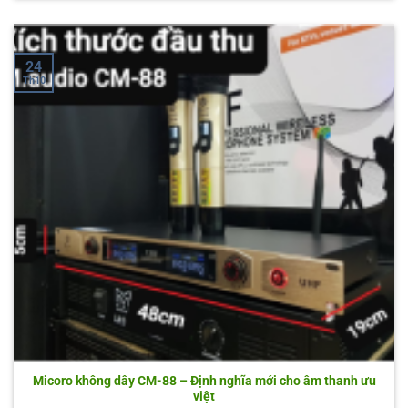
24
Th10
Micoro không dây CM-88 – Định nghĩa mới cho âm thanh ưu
việt