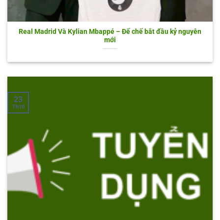
Real Madrid Và Kylian Mbappé – Đế chế bắt đầu kỷ nguyên
mới
23
Th10