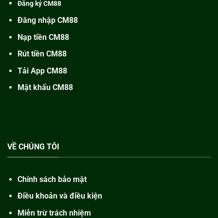
Đăng ký CM88
Đăng nhập CM88
Nạp tiền CM88
Rút tiền CM88
Tải App CM88
Mật khẩu CM88
VỀ CHÚNG TÔI
Chính sách bảo mật
Điều khoản và điều kiện
Miễn trừ trách nhiệm