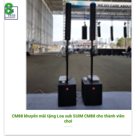
24
Th10
CM88 khuyến mãi tặng Loa sub SUIM CM88 cho thành viên
chơi