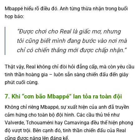
Mbappé hiểu rõ điều đó. Anh từng thừa nhận trong buổi
họp báo:
“Được chơi cho Real là giấc mơ, nhưng
tôi cũng biết mình đang bước vào nơi mà
chỉ có chiến thắng mới được chấp nhận.”
Thật vậy, Real không chỉ đòi hỏi đẳng cấp, mà còn yêu cầu
tinh thần hoàng gia – luôn sẵn sàng chiến đấu đến giây
phút cuối cùng.
7. Khi “cơn bão Mbappé” lan tỏa ra toàn đội
Không chỉ riêng Mbappé, sự xuất hiện của anh đã truyền
cảm hứng cho toàn bộ đội hình. Các cầu thủ trẻ như
Valverde, Tchouaméni hay Camavinga đều thể hiện phong
độ vượt trội. Bên cạnh đó, tinh thần chiến đấu của Real
cũng được nâng lên đáng kể.