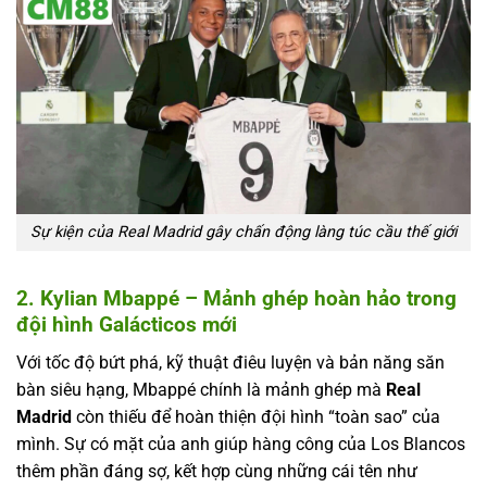
Sự kiện của Real Madrid gây chấn động làng túc cầu thế giới
2. Kylian Mbappé – Mảnh ghép hoàn hảo trong
đội hình Galácticos mới
Với tốc độ bứt phá, kỹ thuật điêu luyện và bản năng săn
bàn siêu hạng, Mbappé chính là mảnh ghép mà
Real
Madrid
còn thiếu để hoàn thiện đội hình “toàn sao” của
mình. Sự có mặt của anh giúp hàng công của Los Blancos
thêm phần đáng sợ, kết hợp cùng những cái tên như