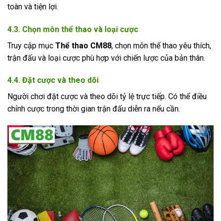
toàn và tiện lợi.
4.3. Chọn môn thể thao và loại cược
Truy cập mục
Thể thao CM88
, chọn môn thể thao yêu thích,
trận đấu và loại cược phù hợp với chiến lược của bản thân.
4.4. Đặt cược và theo dõi
Người chơi đặt cược và theo dõi tỷ lệ trực tiếp. Có thể điều
chỉnh cược trong thời gian trận đấu diễn ra nếu cần.