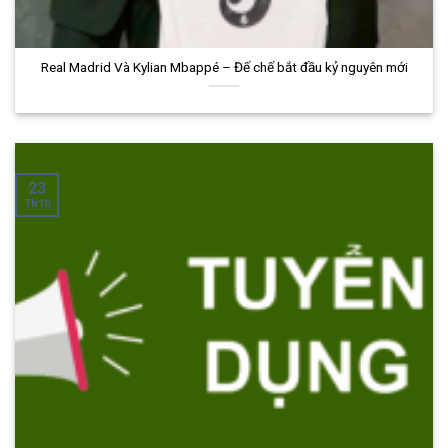
Real Madrid Và Kylian Mbappé – Đế chế bắt đầu kỷ nguyên mới
23
Th10