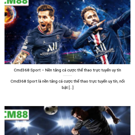
Cmd368 Sport – Nền tảng cá cược thể thao trực tuyến uy tín
Cmd368 Sport là nền tảng cá cược thể thao trực tuyến uy tín, nổi
bật [...]