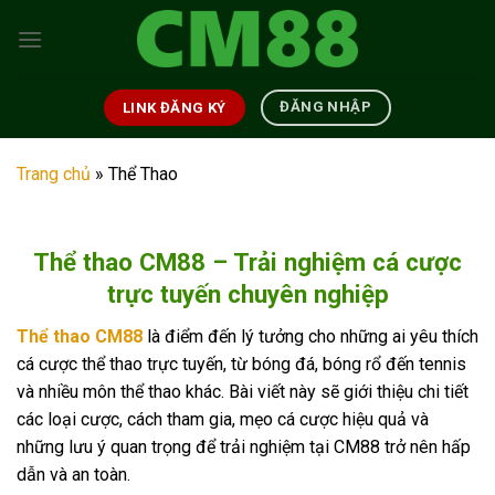
Skip
to
content
ĐĂNG NHẬP
LINK ĐĂNG KÝ
Trang chủ
»
Thể Thao
Thể thao CM88 – Trải nghiệm cá cược
trực tuyến chuyên nghiệp
Thể thao CM88
là điểm đến lý tưởng cho những ai yêu thích
cá cược thể thao trực tuyến, từ bóng đá, bóng rổ đến tennis
và nhiều môn thể thao khác. Bài viết này sẽ giới thiệu chi tiết
các loại cược, cách tham gia, mẹo cá cược hiệu quả và
những lưu ý quan trọng để trải nghiệm tại CM88 trở nên hấp
dẫn và an toàn.