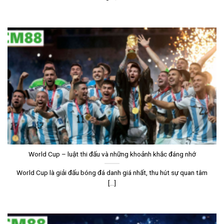
World Cup – luật thi đấu và những khoảnh khắc đáng nhớ
World Cup là giải đấu bóng đá danh giá nhất, thu hút sự quan tâm
[...]