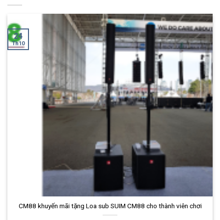
24
Th10
CM88 khuyến mãi tặng Loa sub SUIM CM88 cho thành viên chơi