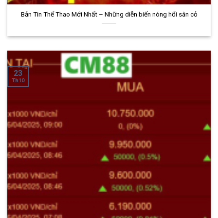
Bản Tin Thể Thao Mới Nhất – Những diễn biến nóng hổi sân cỏ
23
Th10