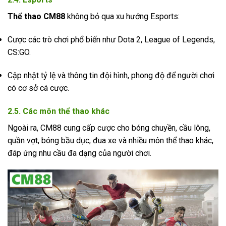
Thể thao CM88
không bỏ qua xu hướng Esports:
Cược các trò chơi phổ biến như Dota 2, League of Legends,
CS:GO.
Cập nhật tỷ lệ và thông tin đội hình, phong độ để người chơi
có cơ sở cá cược.
2.5. Các môn thể thao khác
Ngoài ra, CM88 cung cấp cược cho bóng chuyền, cầu lông,
quần vợt, bóng bầu dục, đua xe và nhiều môn thể thao khác,
đáp ứng nhu cầu đa dạng của người chơi.