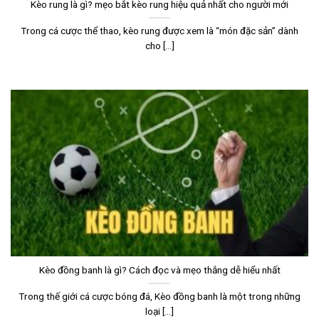
Kèo rung là gì? mẹo bắt kèo rung hiệu quả nhất cho người mới
Trong cá cược thể thao, kèo rung được xem là “món đặc sản” dành
cho [...]
Kèo đồng banh là gì? Cách đọc và mẹo thắng dễ hiểu nhất
Trong thế giới cá cược bóng đá, Kèo đồng banh là một trong những
loại [...]