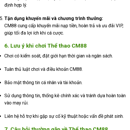
định hợp lý.
Tận dụng khuyến mãi và chương trình thưởng:
CM88 cung cấp khuyến mãi nạp tiền, hoàn trả và ưu đãi VIP,
giúp tối đa lợi ích khi cá cược.
6.
Lưu ý khi chơi Thể thao CM88
Chơi có kiểm soát, đặt giới hạn thời gian và ngân sách.
Tuân thủ luật chơi và điều khoản CM88.
Bảo mật thông tin cá nhân và tài khoản.
Sử dụng thông tin, thống kê chính xác và tránh dựa hoàn toàn
vào may rủi.
Liên hệ hỗ trợ khi gặp sự cố kỹ thuật hoặc vấn đề phát sinh.
7.
Câu hỏi thường gặp về Thể thao CM88