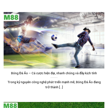
Bóng Đá Ảo – Cá cược hiện đại, nhanh chóng và đầy kịch tính
Trong kỷ nguyên công nghệ phát triển mạnh mẽ, Bóng Đá Ảo đang
trở thành [...]