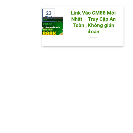
Link Vào CM88 Mới
23
Th10
Nhất – Truy Cập An
Toàn , Không gián
đoạn