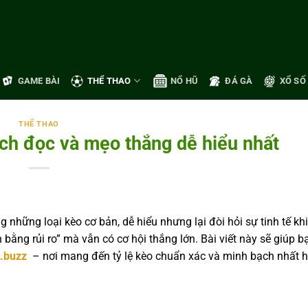
GAME BÀI
THỂ THAO
NỔ HŨ
ĐÁ GÀ
XỔ SỐ
THỂ THAO
ch đọc và mẹo thắng dễ hiểu nhất
g những loại kèo cơ bản, dễ hiểu nhưng lại đòi hỏi sự tinh tế khi
ằng rủi ro” mà vẫn có cơ hội thắng lớn. Bài viết này sẽ giúp bạ
.buzz
– nơi mang đến tỷ lệ kèo chuẩn xác và minh bạch nhất h