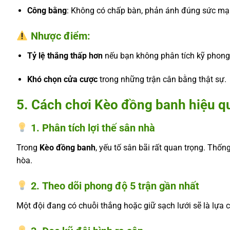
Công bằng
: Không có chấp bàn, phản ánh đúng sức mạn
Nhược điểm:
Tỷ lệ thắng thấp hơn
nếu bạn không phân tích kỹ phong 
Khó chọn cửa cược
trong những trận cân bằng thật sự.
5. Cách chơi
Kèo đồng banh
hiệu q
1.
Phân tích lợi thế sân nhà
Trong
Kèo đồng banh
, yếu tố sân bãi rất quan trọng. Thốn
hòa.
2.
Theo dõi phong độ 5 trận gần nhất
Một đội đang có chuỗi thắng hoặc giữ sạch lưới sẽ là lựa