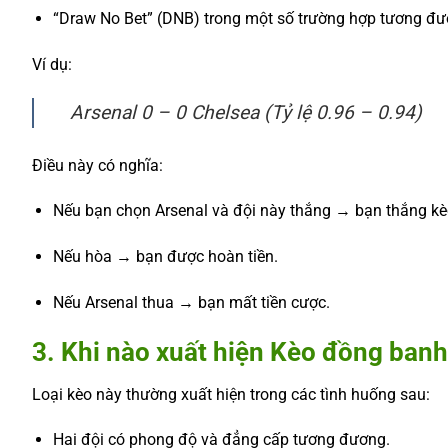
“Draw No Bet” (DNB) trong một số trường hợp tương đ
Ví dụ:
Arsenal 0 – 0 Chelsea (Tỷ lệ 0.96 – 0.94)
Điều này có nghĩa:
Nếu bạn chọn Arsenal và đội này thắng → bạn thắng kèo,
Nếu hòa → bạn được hoàn tiền.
Nếu Arsenal thua → bạn mất tiền cược.
3. Khi nào xuất hiện
Kèo đồng banh
Loại kèo này thường xuất hiện trong các tình huống sau:
Hai đội có phong độ và đẳng cấp tương đương.