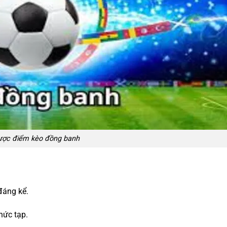
ược điểm kèo đồng banh
đáng kể.
hức tạp.