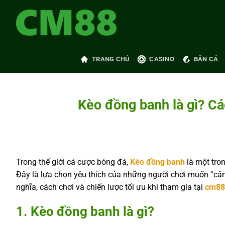
Bỏ
qua
nội
dung
TRANG CHỦ
CASINO
BẮN CÁ
Kèo đồng banh là gì? Cá
Trong thế giới cá cược bóng đá,
Kèo đồng banh
là một tron
Đây là lựa chọn yêu thích của những người chơi muốn “cân b
nghĩa, cách chơi và chiến lược tối ưu khi tham gia tại
cm88
1.
Kèo đồng banh
là gì?