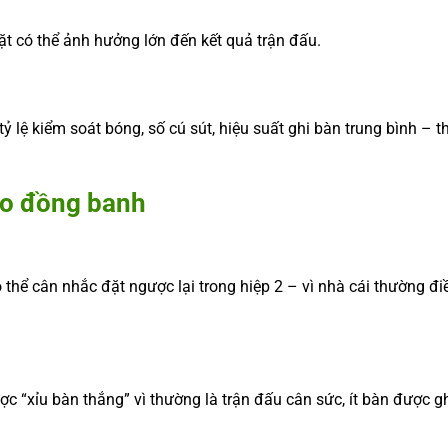
ặt có thể ảnh hưởng lớn đến kết quả trận đấu.
ỷ lệ kiểm soát bóng, số cú sút, hiệu suất ghi bàn trung bình – t
o đồng banh
ó thể cân nhắc đặt ngược lại trong hiệp 2 – vì nhà cái thường đi
ược “xỉu bàn thắng” vì thường là trận đấu cân sức, ít bàn được gh