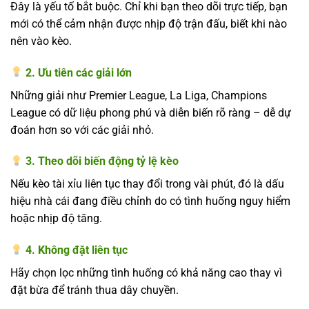
Đây là yếu tố bắt buộc. Chỉ khi bạn theo dõi trực tiếp, bạn
mới có thể cảm nhận được nhịp độ trận đấu, biết khi nào
nên vào kèo.
2. Ưu tiên các giải lớn
Những giải như Premier League, La Liga, Champions
League có dữ liệu phong phú và diễn biến rõ ràng – dễ dự
đoán hơn so với các giải nhỏ.
3. Theo dõi biến động tỷ lệ kèo
Nếu kèo tài xỉu liên tục thay đổi trong vài phút, đó là dấu
hiệu nhà cái đang điều chỉnh do có tình huống nguy hiểm
hoặc nhịp độ tăng.
4. Không đặt liên tục
Hãy chọn lọc những tình huống có khả năng cao thay vì
đặt bừa để tránh thua dây chuyền.