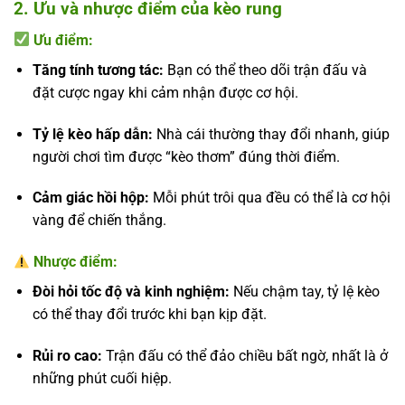
2. Ưu và nhược điểm của
kèo rung
Ưu điểm:
Tăng tính tương tác:
Bạn có thể theo dõi trận đấu và
đặt cược ngay khi cảm nhận được cơ hội.
Tỷ lệ kèo hấp dẫn:
Nhà cái thường thay đổi nhanh, giúp
người chơi tìm được “kèo thơm” đúng thời điểm.
Cảm giác hồi hộp:
Mỗi phút trôi qua đều có thể là cơ hội
vàng để chiến thắng.
Nhược điểm:
Đòi hỏi tốc độ và kinh nghiệm:
Nếu chậm tay, tỷ lệ kèo
có thể thay đổi trước khi bạn kịp đặt.
Rủi ro cao:
Trận đấu có thể đảo chiều bất ngờ, nhất là ở
những phút cuối hiệp.