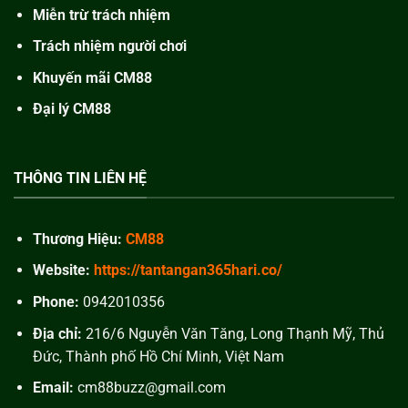
Miễn trừ trách nhiệm
Trách nhiệm người chơi
Khuyến mãi CM88
Đại lý CM88
THÔNG TIN LIÊN HỆ
Thương Hiệu:
CM88
Website:
https://tantangan365hari.co/
Phone:
0942010356
Địa chỉ:
216/6 Nguyễn Văn Tăng, Long Thạnh Mỹ, Thủ
Đức, Thành phố Hồ Chí Minh, Việt Nam
Email:
cm88buzz@gmail.com