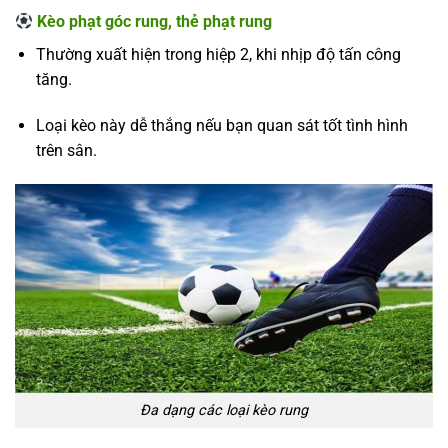
Kèo phạt góc rung, thẻ phạt rung
Thường xuất hiện trong hiệp 2, khi nhịp độ tấn công
tăng.
Loại kèo này dễ thắng nếu bạn quan sát tốt tình hình
trên sân.
Đa dạng các loại kèo rung