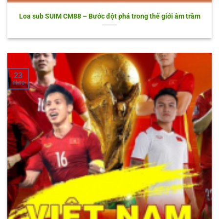
Loa sub SUIM CM88 – Bước đột phá trong thế giới âm trầm
23
Th10