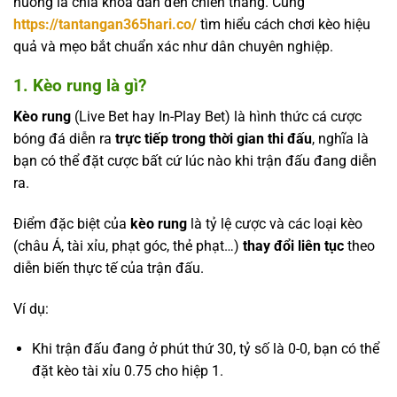
huống là chìa khóa dẫn đến chiến thắng. Cùng
https://tantangan365hari.co/
tìm hiểu cách chơi kèo hiệu
quả và mẹo bắt chuẩn xác như dân chuyên nghiệp.
1.
Kèo rung
là gì?
Kèo rung
(Live Bet hay In-Play Bet) là hình thức cá cược
bóng đá diễn ra
trực tiếp trong thời gian thi đấu
, nghĩa là
bạn có thể đặt cược bất cứ lúc nào khi trận đấu đang diễn
ra.
Điểm đặc biệt của
kèo rung
là tỷ lệ cược và các loại kèo
(châu Á, tài xỉu, phạt góc, thẻ phạt…)
thay đổi liên tục
theo
diễn biến thực tế của trận đấu.
Ví dụ:
Khi trận đấu đang ở phút thứ 30, tỷ số là 0-0, bạn có thể
đặt kèo tài xỉu 0.75 cho hiệp 1.