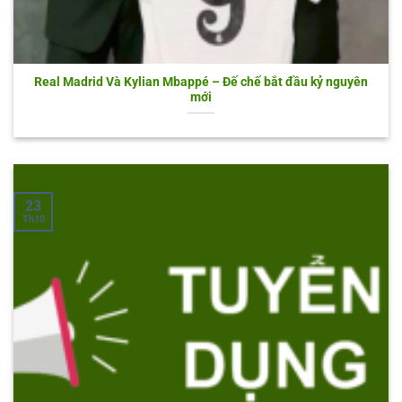
Real Madrid Và Kylian Mbappé – Đế chế bắt đầu kỷ nguyên
mới
23
Th10