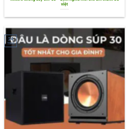
việt
24
Th10