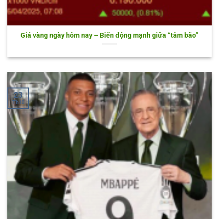
Giá vàng ngày hôm nay – Biến động mạnh giữa “tâm bão”
23
Th10