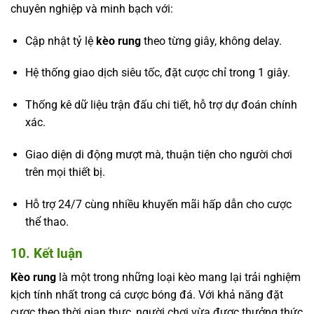
chuyên nghiệp và minh bạch với:
Cập nhật tỷ lệ
kèo rung
theo từng giây, không delay.
Hệ thống giao dịch siêu tốc, đặt cược chỉ trong 1 giây.
Thống kê dữ liệu trận đấu chi tiết, hỗ trợ dự đoán chính
xác.
Giao diện di động mượt mà, thuận tiện cho người chơi
trên mọi thiết bị.
Hỗ trợ 24/7 cùng nhiều khuyến mãi hấp dẫn cho cược
thể thao.
10. Kết luận
Kèo rung
là một trong những loại kèo mang lại trải nghiệm
kịch tính nhất trong cá cược bóng đá. Với khả năng đặt
cược theo thời gian thực, người chơi vừa được thưởng thức