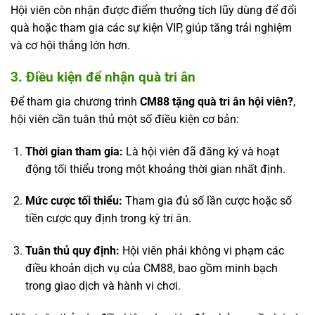
Hội viên còn nhận được điểm thưởng tích lũy dùng để đổi
quà hoặc tham gia các sự kiện VIP, giúp tăng trải nghiệm
và cơ hội thắng lớn hơn.
3.
Điều kiện để nhận quà tri ân
Để tham gia chương trình
CM88 tặng quà tri ân hội viên?
,
hội viên cần tuân thủ một số điều kiện cơ bản:
Thời gian tham gia:
Là hội viên đã đăng ký và hoạt
động tối thiểu trong một khoảng thời gian nhất định.
Mức cược tối thiểu:
Tham gia đủ số lần cược hoặc số
tiền cược quy định trong kỳ tri ân.
Tuân thủ quy định:
Hội viên phải không vi phạm các
điều khoản dịch vụ của CM88, bao gồm minh bạch
trong giao dịch và hành vi chơi.