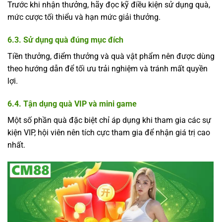
Trước khi nhận thưởng, hãy đọc kỹ điều kiện sử dụng quà,
mức cược tối thiểu và hạn mức giải thưởng.
6.3. Sử dụng quà đúng mục đích
Tiền thưởng, điểm thưởng và quà vật phẩm nên được dùng
theo hướng dẫn để tối ưu trải nghiệm và tránh mất quyền
lợi.
6.4. Tận dụng quà VIP và mini game
Một số phần quà đặc biệt chỉ áp dụng khi tham gia các sự
kiện VIP, hội viên nên tích cực tham gia để nhận giá trị cao
nhất.