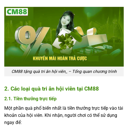
CM88 tặng quà tri ân hội viên_ – Tổng quan chương trình
2.
Các loại quà tri ân hội viên tại CM88
2.1. Tiền thưởng trực tiếp
Một phần quà phổ biến nhất là tiền thưởng trực tiếp vào tài
khoản của hội viên. Khi nhận, người chơi có thể sử dụng
ngay để: