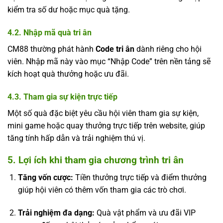
kiểm tra số dư hoặc mục quà tặng.
4.2. Nhập mã quà tri ân
CM88 thường phát hành
Code tri ân
dành riêng cho hội
viên. Nhập mã này vào mục “Nhập Code” trên nền tảng sẽ
kích hoạt quà thưởng hoặc ưu đãi.
4.3. Tham gia sự kiện trực tiếp
Một số quà đặc biệt yêu cầu hội viên tham gia sự kiện,
mini game hoặc quay thưởng trực tiếp trên website, giúp
tăng tính hấp dẫn và trải nghiệm thú vị.
5.
Lợi ích khi tham gia chương trình tri ân
Tăng vốn cược:
Tiền thưởng trực tiếp và điểm thưởng
giúp hội viên có thêm vốn tham gia các trò chơi.
Trải nghiệm đa dạng:
Quà vật phẩm và ưu đãi VIP