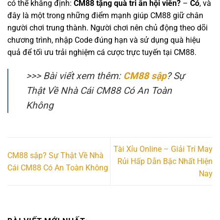
có thể khẳng định:
CM88 tặng quà tri ân hội viên?
–
Có
, và
đây là một trong những điểm mạnh giúp CM88 giữ chân
người chơi trung thành. Người chơi nên chủ động theo dõi
chương trình, nhập Code đúng hạn và sử dụng quà hiệu
quả để tối ưu trải nghiệm cá cược trực tuyến tại CM88.
>>> Bài viết xem thêm:
CM88 sập
? Sự
Thật Về Nhà Cái CM88 Có An Toàn
Không
Tài Xỉu Online – Giải Trí May
CM88 sập? Sự Thật Về Nhà
Rủi Hấp Dẫn Bậc Nhất Hiện
Cái CM88 Có An Toàn Không
Nay