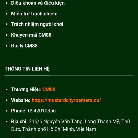
Điều khoản và điều kiện
Miễn trừ trách nhiệm
Trách nhiệm người chơi
Khuyến mãi CM88
Đại lý CM88
THÔNG TIN LIÊN HỆ
Thương Hiệu:
CM88
Website:
https://mustardcityroamers.co/
Phone:
0942010356
Địa chỉ:
216/6 Nguyễn Văn Tăng, Long Thạnh Mỹ, Thủ
Đức, Thành phố Hồ Chí Minh, Việt Nam