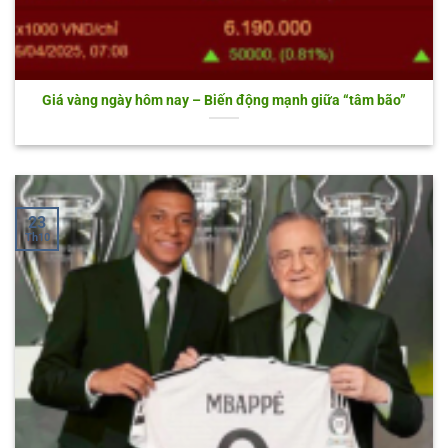
Giá vàng ngày hôm nay – Biến động mạnh giữa “tâm bão”
23
Th10