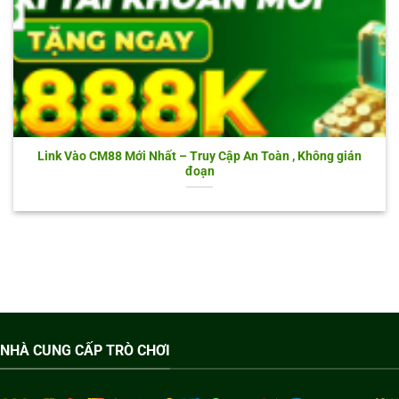
Link Vào CM88 Mới Nhất – Truy Cập An Toàn , Không gián
đoạn
NHÀ CUNG CẤP TRÒ CHƠI