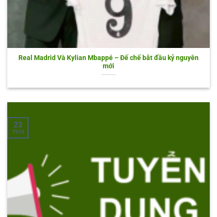
Real Madrid Và Kylian Mbappé – Đế chế bắt đầu kỷ nguyên
mới
23
Th10