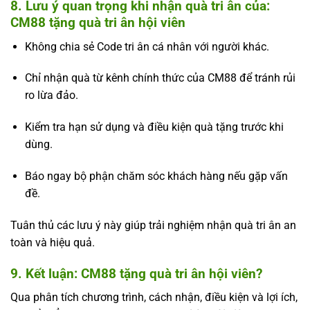
8.
Lưu ý quan trọng khi nhận quà tri ân của:
CM88 tặng quà tri ân hội viên
Không chia sẻ Code tri ân cá nhân với người khác.
Chỉ nhận quà từ kênh chính thức của CM88 để tránh rủi
ro lừa đảo.
Kiểm tra hạn sử dụng và điều kiện quà tặng trước khi
dùng.
Báo ngay bộ phận chăm sóc khách hàng nếu gặp vấn
đề.
Tuân thủ các lưu ý này giúp trải nghiệm nhận quà tri ân an
toàn và hiệu quả.
9.
Kết luận: CM88 tặng quà tri ân hội viên?
Qua phân tích chương trình, cách nhận, điều kiện và lợi ích,