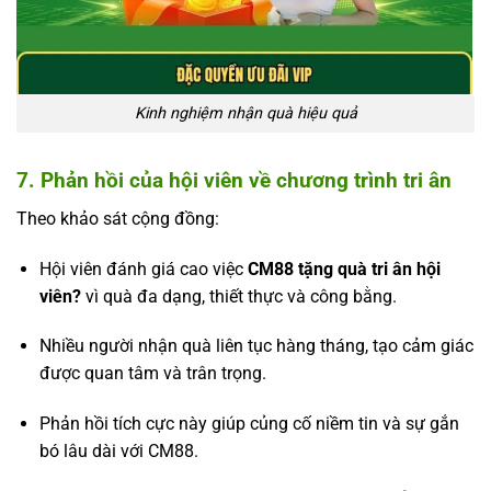
Kinh nghiệm nhận quà hiệu quả
7.
Phản hồi của hội viên về chương trình tri ân
Theo khảo sát cộng đồng:
Hội viên đánh giá cao việc
CM88 tặng quà tri ân hội
viên?
vì quà đa dạng, thiết thực và công bằng.
Nhiều người nhận quà liên tục hàng tháng, tạo cảm giác
được quan tâm và trân trọng.
Phản hồi tích cực này giúp củng cố niềm tin và sự gắn
bó lâu dài với CM88.