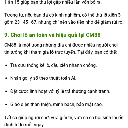
1 ăn 15 giúp bạn thu lợi gấp nhiều lần vốn bỏ ra.
Tương tự, nếu bạn đã có kinh nghiệm, có thể thử
lô xiên 3
gồm 23–45–67, nhưng chỉ nên vào tiền nhỏ để giảm rủi ro.
9.
Chơi lô an toàn và hiệu quả tại CM88
CM88 là một trong những địa chỉ được nhiều người chơi
tin tưởng khi tham gia
lô
trực tuyến. Tại đây, bạn có thể:
Tra cứu thống kê lô, cầu xiên nhanh chóng.
Nhận gợi ý số theo thuật toán AI.
Đặt cược linh hoạt với tỷ lệ trả thưởng cạnh tranh.
Giao diện thân thiện, minh bạch, bảo mật cao.
Tất cả giúp người chơi vừa giải trí, vừa có cơ hội sinh lời ổn
định từ
lô
mỗi ngày.