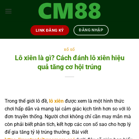
Bỏ
qua
nội
dung
ĐĂNG NHẬP
LINK ĐĂNG KÝ
XỔ SỐ
Lô xiên là gì? Cách đánh lô xiên hiệu
quả tăng cơ hội trúng
Trong thế giới lô đề,
lô xiên
được xem là một hình thức
chơi hấp dẫn và mang lại cảm giác kịch tính hơn so với lô
đơn truyền thống. Người chơi không chỉ cần may mắn mà
còn phải biết phân tích, kết hợp các con số sao cho hợp lý
để gia tăng tỷ lệ trúng thưởng. Bài viết