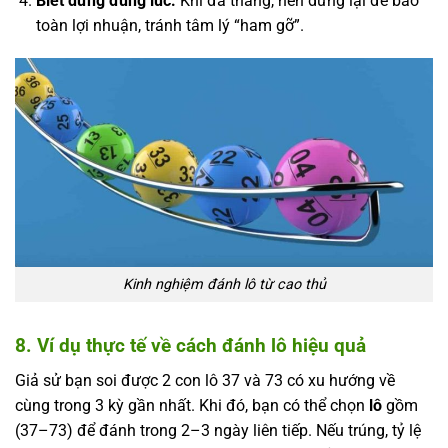
Biết dừng đúng lúc:
Khi đã thắng, nên dừng lại để bảo
toàn lợi nhuận, tránh tâm lý “ham gỡ”.
Kinh nghiệm đánh lô từ cao thủ
8.
Ví dụ thực tế về cách đánh lô hiệu quả
Giả sử bạn soi được 2 con lô 37 và 73 có xu hướng về
cùng trong 3 kỳ gần nhất. Khi đó, bạn có thể chọn
lô
gồm
(37–73) để đánh trong 2–3 ngày liên tiếp. Nếu trúng, tỷ lệ