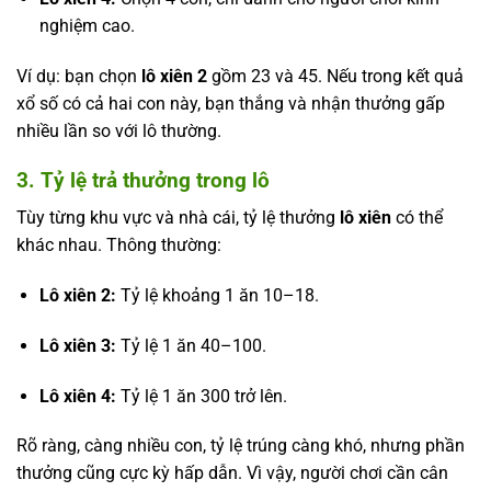
nghiệm cao.
Ví dụ: bạn chọn
lô xiên 2
gồm 23 và 45. Nếu trong kết quả
xổ số có cả hai con này, bạn thắng và nhận thưởng gấp
nhiều lần so với lô thường.
3.
Tỷ lệ trả thưởng trong lô
Tùy từng khu vực và nhà cái, tỷ lệ thưởng
lô xiên
có thể
khác nhau. Thông thường:
Lô xiên 2:
Tỷ lệ khoảng 1 ăn 10–18.
Lô xiên 3:
Tỷ lệ 1 ăn 40–100.
Lô xiên 4:
Tỷ lệ 1 ăn 300 trở lên.
Rõ ràng, càng nhiều con, tỷ lệ trúng càng khó, nhưng phần
thưởng cũng cực kỳ hấp dẫn. Vì vậy, người chơi cần cân