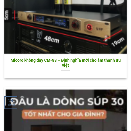
Micoro không dây CM-88 – Định nghĩa mới cho âm thanh ưu
việt
24
Th10