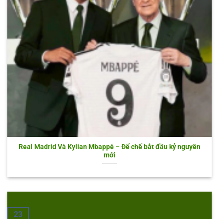
Real Madrid Và Kylian Mbappé – Đế chế bắt đầu kỷ nguyên
mới
23