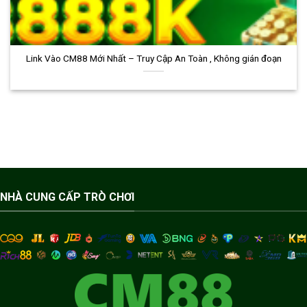
Link Vào CM88 Mới Nhất – Truy Cập An Toàn , Không gián đoạn
NHÀ CUNG CẤP TRÒ CHƠI