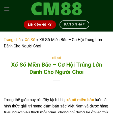
Skip
to
content
ĐĂNG NHẬP
LINK ĐĂNG KÝ
Trang chủ
»
Xổ Số
»
Xổ Số Miền Bắc – Cơ Hội Trúng Lớn
Dành Cho Người Chơi
XỔ SỐ
Xổ Số Miền Bắc – Cơ Hội Trúng Lớn
Dành Cho Người Chơi
Trong thế giới may rủi đầy kịch tính,
xổ số miền bắc
luôn là
hình thức giải trí mang đậm bản sắc Việt Nam và được hàng
triệu người yêu thích mỗi ngày. Không chỉ dừng lại ở việc thử