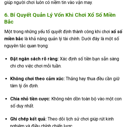
giúp người chơi luôn có niềm tin vào vận may.
6. Bí Quyết Quản Lý Vốn Khi Chơi Xổ Số Miền
Bắc
Một trong những yếu tố quyết định thành công khi chơi
xổ số
miền bắc
là khả năng quản lý tài chính. Dưới đây là một số
nguyên tắc quan trọng:
Đặt ngân sách rõ ràng:
Xác định số tiền bạn sẵn sàng
chi cho việc chơi mỗi tuần.
Không chơi theo cảm xúc:
Thắng hay thua đều cần giữ
tâm lý ổn định.
Chia nhỏ tiền cược:
Không nên dồn toàn bộ vào một con
số duy nhất.
Ghi chép kết quả:
Theo dõi lịch sử chơi giúp rút kinh
nghiệm và điều chỉnh chiến lược.