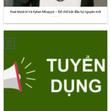
Real Madrid Và Kylian Mbappé – Đế chế bắt đầu kỷ nguyên mới
23
Th10