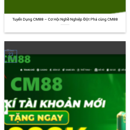
Tuyển Dụng CM88 – Cơ Hội Nghề Nghiệp Đột Phá cùng CM88
23
Th10