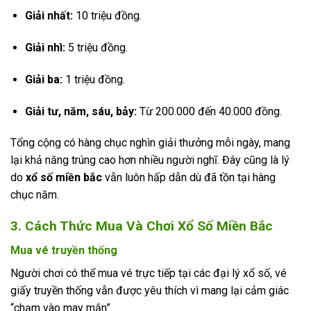
Giải nhất:
10 triệu đồng.
Giải nhì:
5 triệu đồng.
Giải ba:
1 triệu đồng.
Giải tư, năm, sáu, bảy:
Từ 200.000 đến 40.000 đồng.
Tổng cộng có hàng chục nghìn giải thưởng mỗi ngày, mang
lại khả năng trúng cao hơn nhiều người nghĩ. Đây cũng là lý
do
xổ số miền bắc
vẫn luôn hấp dẫn dù đã tồn tại hàng
chục năm.
3. Cách Thức Mua Và Chơi Xổ Số Miền Bắc
Mua vé truyền thống
Người chơi có thể mua vé trực tiếp tại các đại lý xổ số, vé
giấy truyền thống vẫn được yêu thích vì mang lại cảm giác
“chạm vào may mắn”.