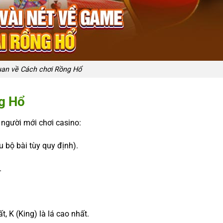
an về Cách chơi Rồng Hổ
g Hổ
 người mới chơi casino:
u bộ bài tùy quy định).
.
t, K (King) là lá cao nhất.