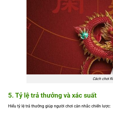
Cách chơi Rồ
5. Tỷ lệ trả thưởng và xác suất
Hiểu tỷ lệ trả thưởng giúp người chơi cân nhắc chiến lược: