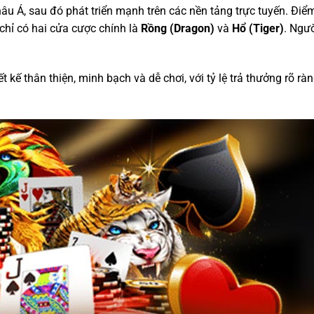
âu Á, sau đó phát triển mạnh trên các nền tảng trực tuyến. Điể
 chỉ có hai cửa cược chính là
Rồng (Dragon)
và
Hổ (Tiger)
. Ngườ
kế thân thiện, minh bạch và dễ chơi, với tỷ lệ trả thưởng rõ ràn