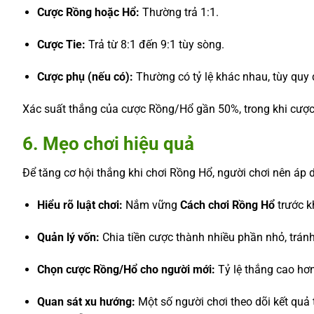
Cược Rồng hoặc Hổ:
Thường trả 1:1.
Cược Tie:
Trả từ 8:1 đến 9:1 tùy sòng.
Cược phụ (nếu có):
Thường có tỷ lệ khác nhau, tùy quy 
Xác suất thắng của cược Rồng/Hổ gần 50%, trong khi cược 
6. Mẹo chơi hiệu quả
Để tăng cơ hội thắng khi chơi Rồng Hổ, người chơi nên áp
Hiểu rõ luật chơi:
Nắm vững
Cách chơi Rồng Hổ
trước k
Quản lý vốn:
Chia tiền cược thành nhiều phần nhỏ, tránh
Chọn cược Rồng/Hổ cho người mới:
Tỷ lệ thắng cao hơn
Quan sát xu hướng:
Một số người chơi theo dõi kết quả