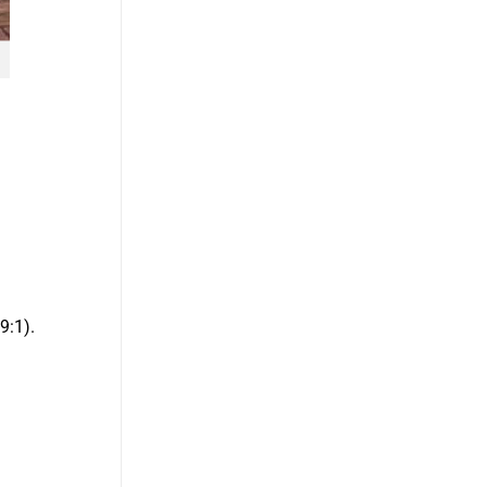
9:1).