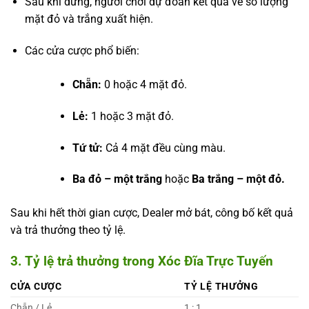
Sau khi dừng, người chơi dự đoán kết quả về số lượng
mặt đỏ và trắng xuất hiện.
Các cửa cược phổ biến:
Chẵn:
0 hoặc 4 mặt đỏ.
Lẻ:
1 hoặc 3 mặt đỏ.
Tứ tử:
Cả 4 mặt đều cùng màu.
Ba đỏ – một trắng
hoặc
Ba trắng – một đỏ.
Sau khi hết thời gian cược, Dealer mở bát, công bố kết quả
và trả thưởng theo tỷ lệ.
3. Tỷ lệ trả thưởng trong Xóc Đĩa Trực Tuyến
CỬA CƯỢC
TỶ LỆ THƯỞNG
Chẵn / Lẻ
1 : 1