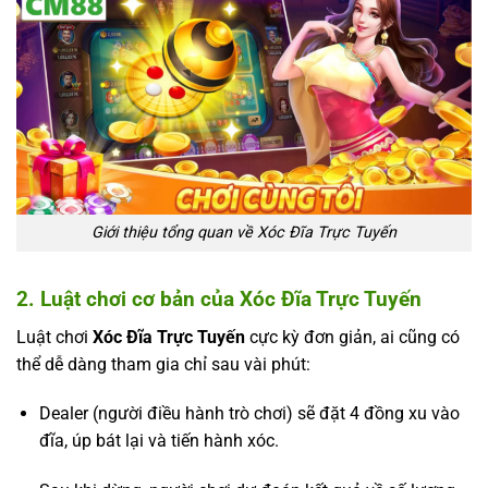
Giới thiệu tổng quan về Xóc Đĩa Trực Tuyến
2. Luật chơi cơ bản của Xóc Đĩa Trực Tuyến
Luật chơi
Xóc Đĩa Trực Tuyến
cực kỳ đơn giản, ai cũng có
thể dễ dàng tham gia chỉ sau vài phút:
Dealer (người điều hành trò chơi) sẽ đặt 4 đồng xu vào
đĩa, úp bát lại và tiến hành xóc.