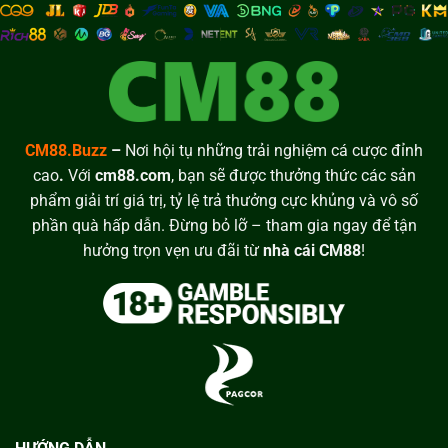
CM88.Buzz
–
Nơi hội tụ những trải nghiệm cá cược đỉnh
cao
.
Với
cm88.com
, bạn sẽ được thưởng thức các sản
phẩm giải trí giá trị, tỷ lệ trả thưởng cực khủng và vô số
phần quà hấp dẫn. Đừng bỏ lỡ – tham gia ngay để tận
hưởng trọn vẹn ưu đãi từ
nhà cái CM88
!