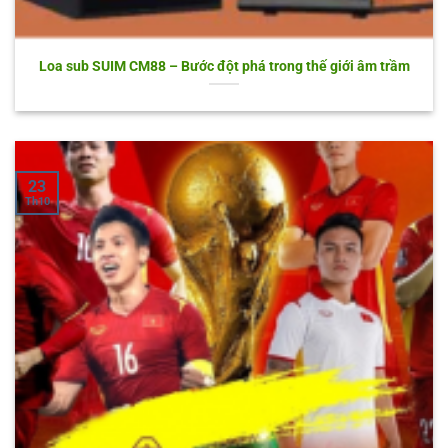
Loa sub SUIM CM88 – Bước đột phá trong thế giới âm trầm
23
Th10