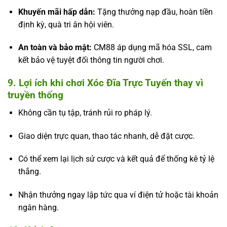
Khuyến mãi hấp dẫn:
Tặng thưởng nạp đầu, hoàn tiền
định kỳ, quà tri ân hội viên.
An toàn và bảo mật:
CM88 áp dụng mã hóa SSL, cam
kết bảo vệ tuyệt đối thông tin người chơi.
9. Lợi ích khi chơi Xóc Đĩa Trực Tuyến thay vì
truyền thống
Không cần tụ tập, tránh rủi ro pháp lý.
Giao diện trực quan, thao tác nhanh, dễ đặt cược.
Có thể xem lại lịch sử cược và kết quả để thống kê tỷ lệ
thắng.
Nhận thưởng ngay lập tức qua ví điện tử hoặc tài khoản
ngân hàng.